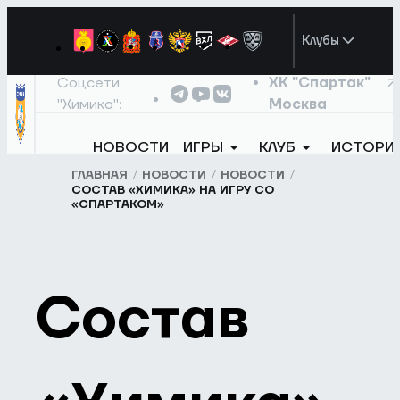
Клубы
Соцсети
ХК "Спартак"
"Химика":
Москва
НОВОСТИ
ИГРЫ
КЛУБ
ИСТОРИ
ГЛАВНАЯ
НОВОСТИ
НОВОСТИ
СОСТАВ «ХИМИКА» НА ИГРУ СО
«СПАРТАКОМ»
Состав