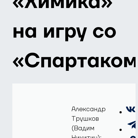
«Химика»
на игру со
«Спартаком
Александр
Трушков
(Вадим
Никитин);