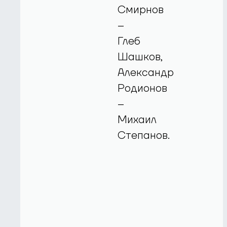
Смирнов
–
Глеб
Шашков,
Александр
Родионов
–
Михаил
Степанов.