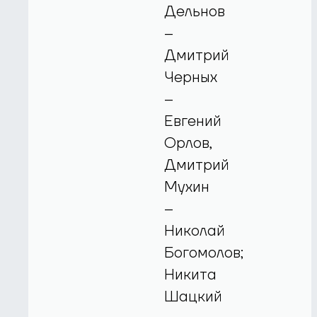
Дельнов
–
Дмитрий
Черных
–
Евгений
Орлов,
Дмитрий
Мухин
–
Николай
Богомолов;
Никита
Шацкий