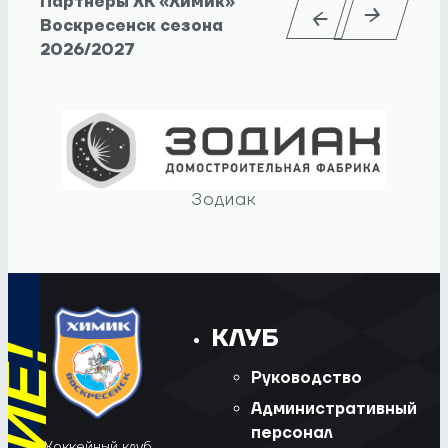
Партнеры ХК «Химик»
Воскресенск сезона
2026/2027
Зодиак
КЛУБ
Руководство
Административный
персонал
Хоккейный клуб