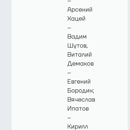
–
Арсений
Хацей
–
Вадим
Шутов,
Виталий
Демаков
–
Евгений
Бородин;
Вячеслав
Ипатов
–
Кирилл