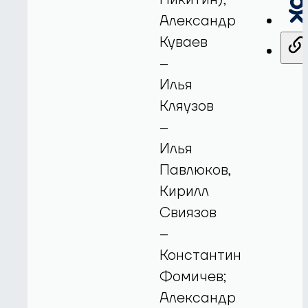
Александр
Куваев
–
Илья
Кляузов
–
Илья
Павлюков,
Кирилл
Свиязов
–
Константин
Фомичев;
Александр