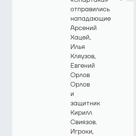
отправились
нападающие
Арсений
Хацей,
Илья
Кляузов,
Евгений
Орлов
Орлов
и
защитник
Кирилл
Свиязов.
Игроки,