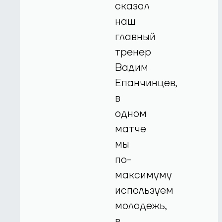
сказал
наш
главный
тренер
Вадим
Епанчинцев,
в
одном
матче
мы
по-
максимуму
используем
молодежь,
в