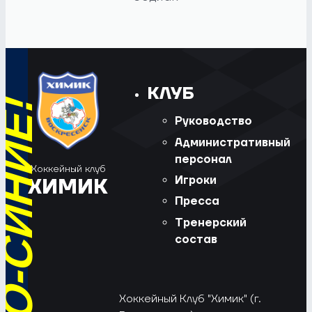
КЛУБ
Руководство
Административный
персонал
Хоккейный клуб
Игроки
ХИМИК
Пресса
Тренерский
состав
Хоккейный Клуб "Химик" (г.