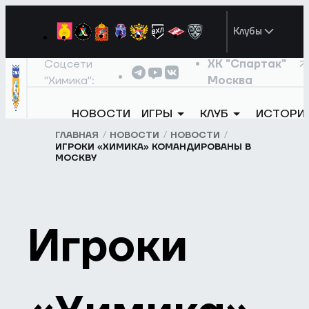
Клубы
Соцсети
ХК "Спартак"
"Химика":
Москва
НОВОСТИ
ИГРЫ
КЛУБ
ИСТОРИ
ГЛАВНАЯ
НОВОСТИ
НОВОСТИ
ИГРОКИ «ХИМИКА» КОМАНДИРОВАНЫ В
МОСКВУ
Игроки