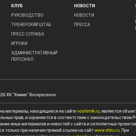
КЛУБ
НОВОСТИ
РУКОВОДСТВО
НОВОСТИ
ТРЕНЕРСКИЙ ШТАБ
ПРЕССА
ПРЕСС-СЛУЖБА
ИГРОКИ
АДМИНИСТРАТИВНЫЙ
ПЕРСОНАЛ
026 ХК "Химик" Воскресенск
 на материалы, находящиеся на сайте
voshimik.ru
, являются объек
льных прав, и охраняются в соответствии с законодательством Р
ание иных материалов и новостей с сайта и сателлитных проекто
ся только при наличии прямой ссылки на сайт
www.vhlru.ru
. При