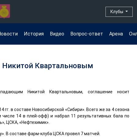
Клубы
Новости
История
Видео
Вопрос-ответ
Арена
Он
с Никитой Квартальновым
ападающим Никитой Квартальновым, соглашение носит
 гг. в составе Новосибирской «Сибири». Всего же за 4 сезона
м числе 14 в плей-офф) и набрал 11 результативных бала по
ь», ЦСКА, «Нефтехимик».
у». В составе фарм-клуба ЦСКА провел 7 матчей.