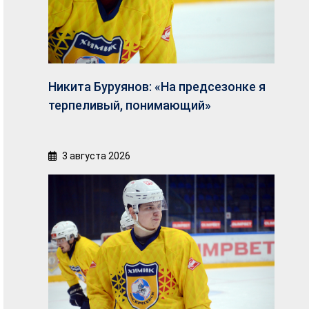
Никита Буруянов: «На предсезонке я
терпеливый, понимающий»
3 августа 2026