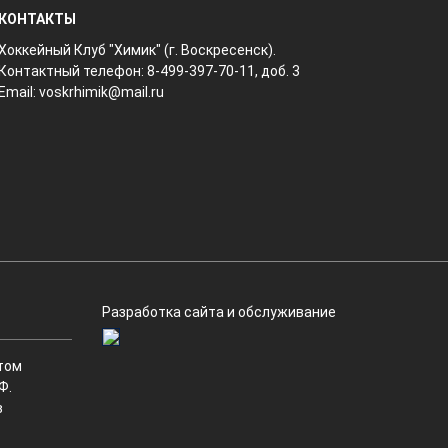
КОНТАКТЫ
Хоккейный Клуб "Химик" (г. Воскресенск).
Контактный телефон: 8-499-397-70-11, доб. 3
Email:
voskrhimik@mail.ru
Разработка сайта и обслуживание
том
Ф.
в