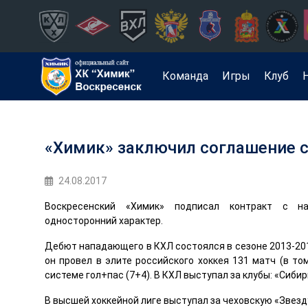
Команда
Игры
Клуб
«Химик» заключил соглашение 
24.08.2017
Воскресенский «Химик» подписал контракт с н
односторонний характер.
Дебют нападающего в КХЛ состоялся в сезоне 2013-2014
он провел в элите российского хоккея 131 матч (в то
системе гол+пас (7+4). В КХЛ выступал за клубы: «Сибир
В высшей хоккейной лиге выступал за чеховскую «Звезд