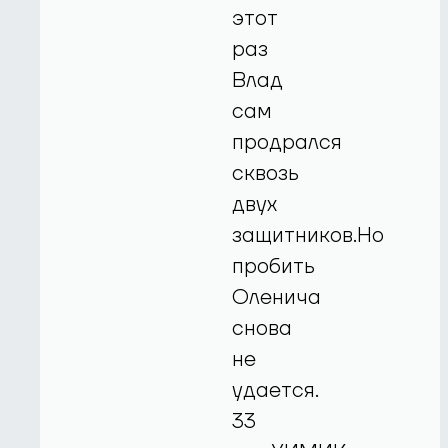
этот
раз
Влад
сам
продрался
сквозь
двух
защитников.Но
пробить
Оленича
снова
не
удается.
33