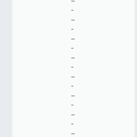
--
-
--
-
--
-
--
-
--
-
--
-
--
-
--