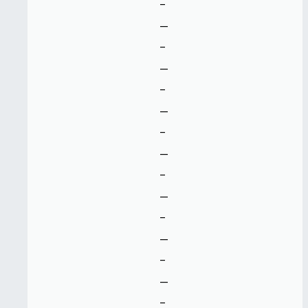
-
--
-
--
-
--
-
--
-
--
-
--
-
--
-