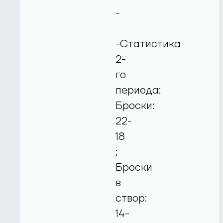
-
-Статистика
2-
го
периода:
Броски:
22-
18
;
Броски
в
створ:
14-