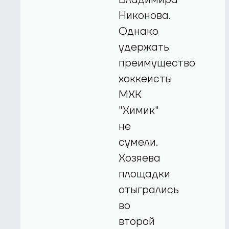
Никонова.
Однако
удержать
преимущество
хоккеисты
МХК
"Химик"
не
сумели.
Хозяева
площадки
отыгрались
во
второй