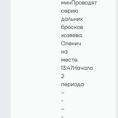
минПроводят
серию
дальних
бросков
хозяева.
Оленич
на
месте.
13:47Начало
2
периода
--
-
--
-