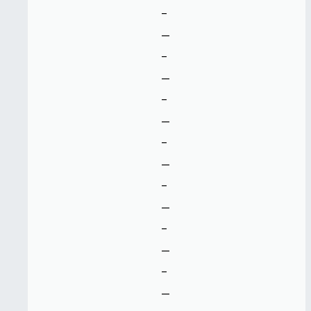
-
--
-
--
-
--
-
--
-
--
-
--
-
--