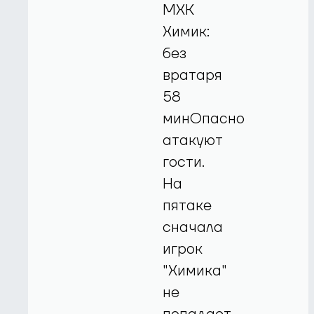
МХК
Химик:
без
вратаря
58
минОпасно
атакуют
гости.
На
пятаке
сначала
игрок
"Химика"
не