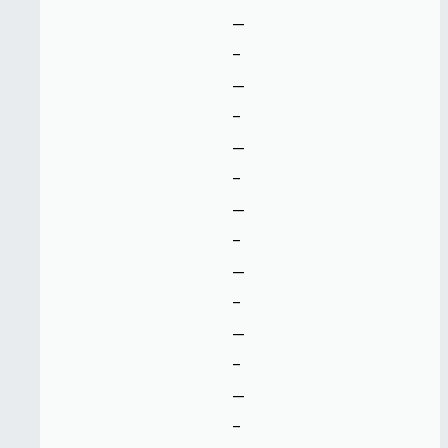
--
-
--
-
--
-
--
-
--
-
--
-
--
-