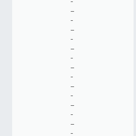
-
--
-
--
-
--
-
--
-
--
-
--
-
--
-