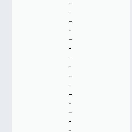
--
-
--
-
--
-
--
-
--
-
--
-
--
-
-