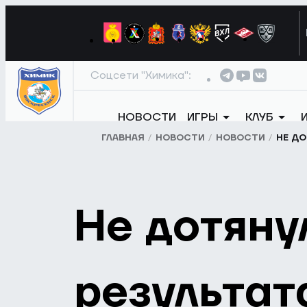
Соцсети "Химика":
НОВОСТИ
ИГРЫ
КЛУБ
ГЛАВНАЯ
НОВОСТИ
НОВОСТИ
НЕ ДО
Не дотяну
результат