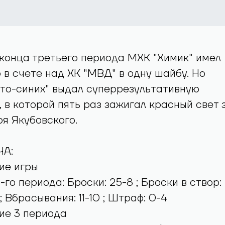
о конца третьего периода МХК "Химик" имел
в счете над ХК "МВД" в одну шайбу. Но
то-синих" выдал суперрезультативную
, в которой пять раз зажигал красный свет 
я Якубовского.
А:
ие игры
го периода: Броски: 25-8 ; Броски в створ:
1 ; Вбрасывания: 11-10 ; Штраф: 0-4
ие 3 периода