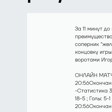
За 11 минут д
преимущество 
соперник "жел
концовку игры
воротами Игор
ОНЛАЙН МАТЧ
20:56Окончан
-Статистика 3-
18-5 ; Голы: 5-
20:56Окончан