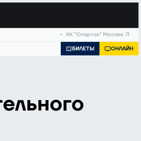
ХК "Спартак" Москва
БИЛЕТЫ
ОНЛАЙН
тельного