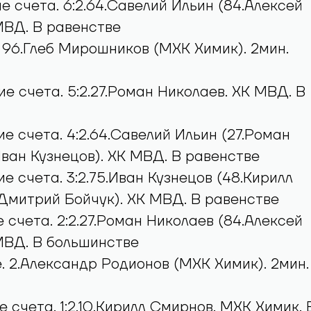
е счета. 6:2.64.Савелий Ильин (84.Алексей
МВД. В равенстве
. 96.Глеб Мирошников (МХК Химик). 2мин.
е счета. 5:2.27.Роман Николаев. ХК МВД. В
е счета. 4:2.64.Савелий Ильин (27.Роман
Иван Кузнецов). ХК МВД. В равенстве
е счета. 3:2.75.Иван Кузнецов (48.Кирилл
.Дмитрий Бойчук). ХК МВД. В равенстве
е счета. 2:2.27.Роман Николаев (84.Алексей
МВД. В большинстве
. 2.Александр Родионов (МХК Химик). 2мин.
 счета. 1:2.10.Кирилл Смирнов. МХК Химик. 