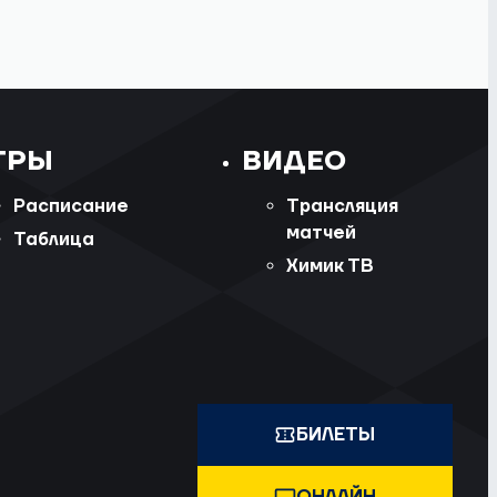
ГРЫ
ВИДЕО
Расписание
Трансляция
матчей
Таблица
Химик ТВ
БИЛЕТЫ