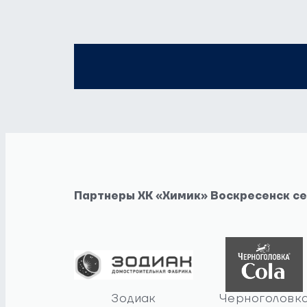
Партнеры ХК «Химик» Воскресенск с
Зодиак
Черноголовк