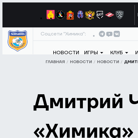
Соцсети "Химика":
НОВОСТИ
ИГРЫ
КЛУБ
ГЛАВНАЯ
НОВОСТИ
НОВОСТИ
ДМИТР
Дмитрий Ч
«Химика»