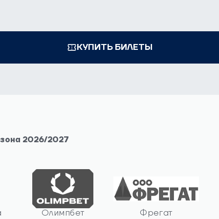
КУПИТЬ БИЛЕТЫ
езона 2026/2027
а
Олимпбет
Фрегат