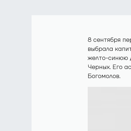
8 сентября пе
выбрала капита
желто-синюю 
Черных. Его а
Богомолов.