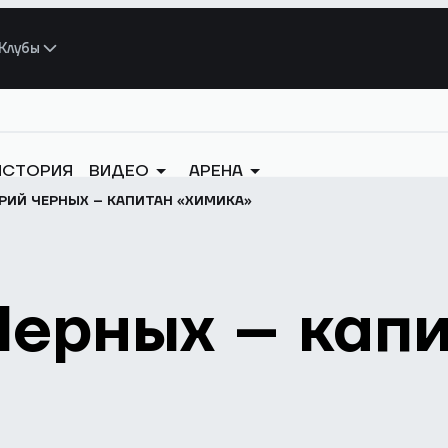
Клубы
ИСТОРИЯ
ВИДЕО
АРЕНА
ИЙ ЧЕРНЫХ – КАПИТАН «ХИМИКА»
ерных – кап