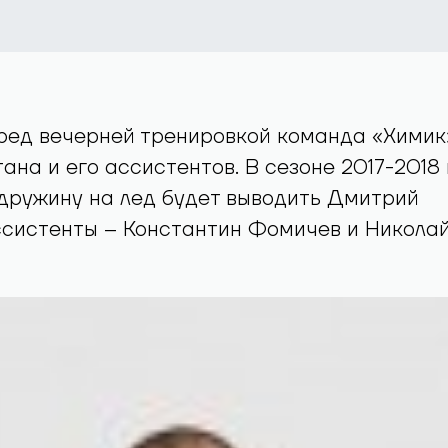
ред вечерней тренировкой команда «Химик
на и его ассистентов. В сезоне 2017-2018 г
дружину на лед будет выводить Дмитрий
ссистенты – Константин Фомичев и Никола