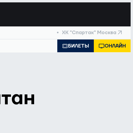
ХК "Спартак" Москва
БИЛЕТЫ
ОНЛАЙН
итан