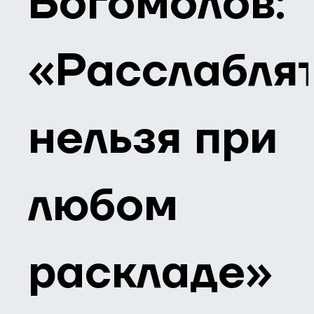
Богомолов:
«Расслабля
нельзя при
любом
раскладе»