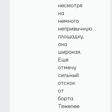
несмотря
на
немного
непривычную
площадку,
она
широкая.
Еще
отмечу
сильный
отскок
от
борта.
Тяжелее