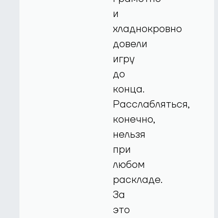
и
хладнокровно
довели
игру
до
конца.
Расслабляться,
конечно,
нельзя
при
любом
раскладе.
За
это