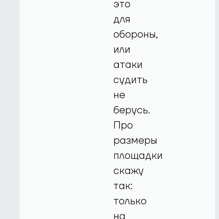
это
для
обороны,
или
атаки
судить
не
берусь.
Про
размеры
площадки
скажу
так:
только
на