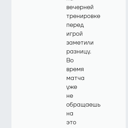
вечерней
тренировке
перед
игрой
заметили
разницу.
Во
время
матча
уже
не
обращаешь
на
это