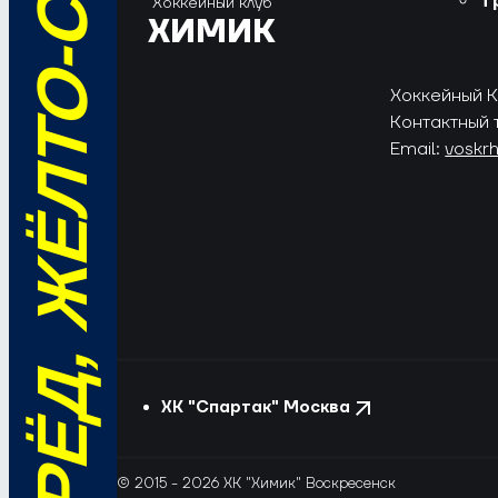
ВПЕРЁД, ЖЁЛТО-СИНИЕ!
Т
Хоккейный клуб
ХИМИК
Хоккейный Кл
Контактный 
Email:
voskr
ХК "Спартак" Москва
© 2015 - 2026 ХК "Химик" Воскресенск