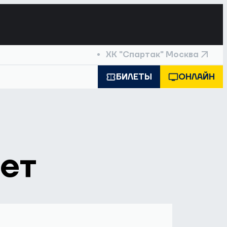
ХК "Спартак" Москва
БИЛЕТЫ
ОНЛАЙН
ет