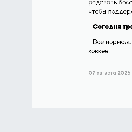
радовать боле
чтобы поддерж
-
Сегодня тр
- Все нормаль
хоккее.
07 августа 2026