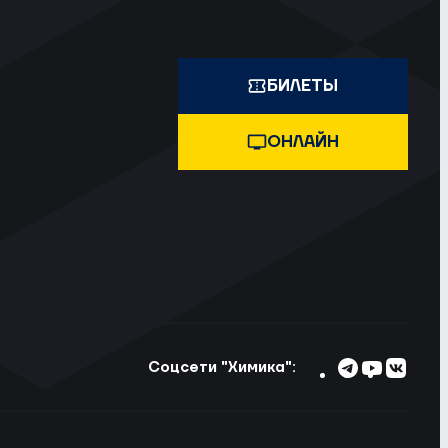
БИЛЕТЫ
ОНЛАЙН
Соцсети "Химика":