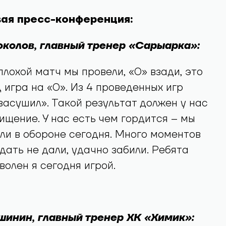
ая пресс-конференция:
колов, главный тренер «Сарыарка»:
плохой матч мы провели, «0» взади, это
 игра на «0». Из 4 проведенных игр
засушил». Такой результат должен у нас
ищение. У нас есть чем гордится – мы
ли в обороне сегодня. Много моментов
дать не дали, удачно забили. Ребята
волен я сегодня игрой.
инин, главный тренер ХК «Химик»: