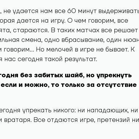
, не удается нам все 60 минут выдерживат
орая дается на игру. О чем говорим, все
та, стараются. В таких матчах все решает
льная смена, одно вбрасывание, один нюан
 говорим... Но мелочей в игре не бывает. К
 нас сегодня такой результат.
одня без забитых шайб, но упрекнуть
сли и можно, то только за отсутствие
сегодня упрекать никого: ни нападающих, ни
и вратаря. Все отдаются игре, претензий ни