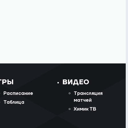
ГРЫ
ВИДЕО
Расписание
Трансляция
матчей
Таблица
Химик ТВ