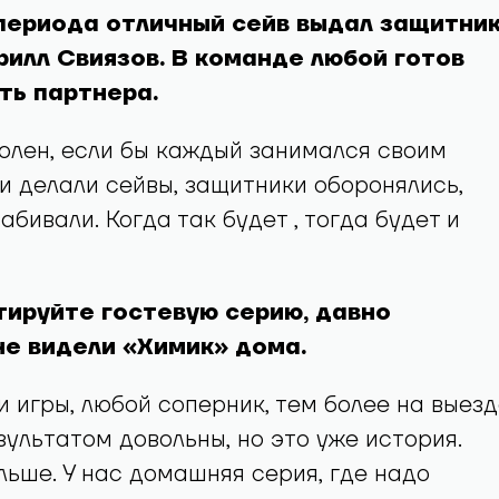
 периода отличный сейв выдал защитни
илл Свиязов. В команде любой готов
ть партнера.
волен, если бы каждый занимался своим
и делали сейвы, защитники оборонялись,
бивали. Когда так будет , тогда будет и
ируйте гостевую серию, давно
не видели «Химик» дома.
и игры, любой соперник, тем более на выезд
зультатом довольны, но это уже история.
ьше. У нас домашняя серия, где надо