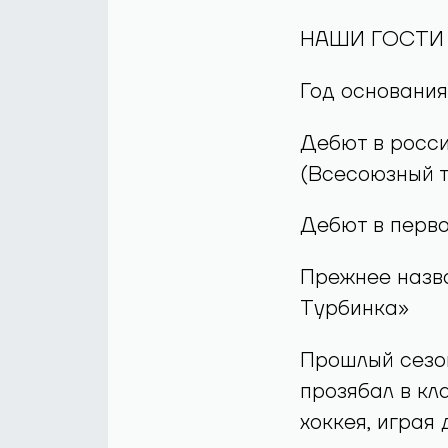
НАШИ ГОСТИ 
Год основания
Дебют в росси
(Всесоюзный 
Дебют в перв
Прежнее назва
Турбинка»
Прошлый сезон
прозябал в кл
хоккея, играя