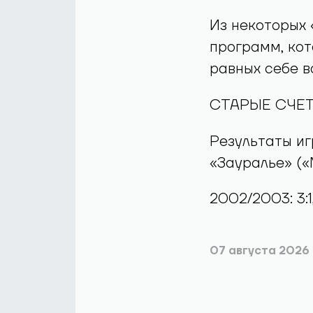
Из некоторых 
программ, кот
равных себе в
СТАРЫЕ СЧЕ
Результаты иг
«Зауралье» («
2002/2003: 3:1, 
07 августа 2026