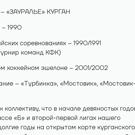
– «ЗАУРАЛЬЕ» КУРГАН
 – 1990
йских соревнованиях – 1990/1991
турнир команд КФК)
ом хоккейном эшелоне – 2001/2002
ние – «Турбинка», «Мостовик», «Мостовик
 коллективу, что в начале девяностых годо
ассе «Б» и второй-первой лигах нашего
 долгие годы на открытом корте курганского