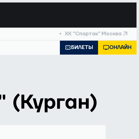
ХК "Спартак" Москва
БИЛЕТЫ
ОНЛАЙН
" (Курган)