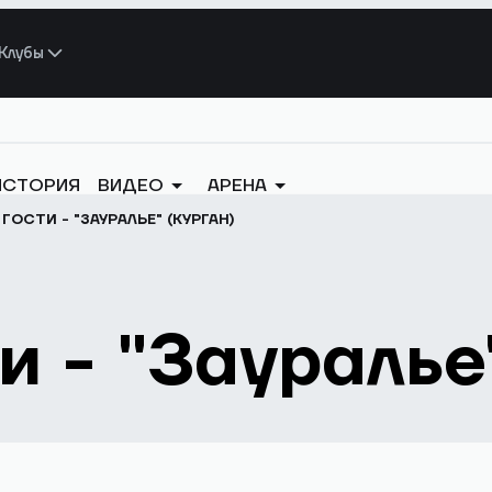
Клубы
ИСТОРИЯ
ВИДЕО
АРЕНА
ГОСТИ - "ЗАУРАЛЬЕ" (КУРГАН)
и - "Зауралье