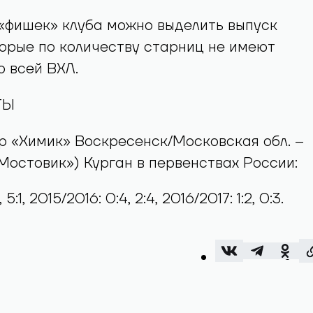
«фишек» клуба можно выделить выпуск
орые по количеству старниц не имеют
о всей ВХЛ.
ТЫ
р «Химик» Воскресенск/Московская обл. –
Мостовик») Курган в первенствах России:
5:1, 2015/2016: 0:4, 2:4, 2016/2017: 1:2, 0:3.