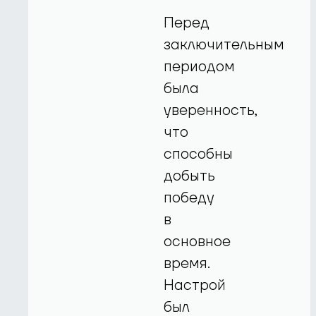
Перед
заключительным
периодом
была
уверенность,
что
способны
добыть
победу
в
основное
время.
Настрой
был