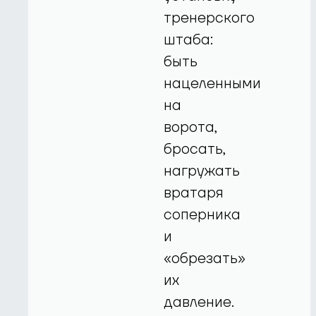
тренерского
штаба:
быть
нацеленными
на
ворота,
бросать,
нагружать
вратаря
соперника
и
«обрезать»
их
давление.