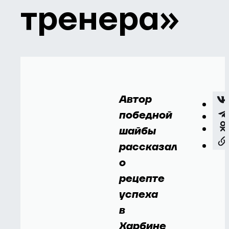
тренера»
Автор
победной
шайбы
рассказал
о
рецепте
успеха
в
Харбине