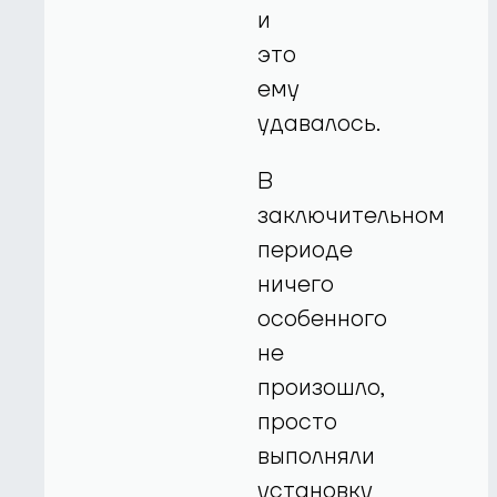
и
это
ему
удавалось.
В
заключительном
периоде
ничего
особенного
не
произошло,
просто
выполняли
установку