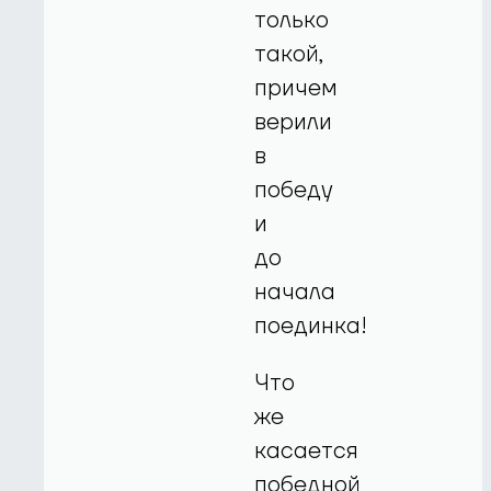
только
такой,
причем
верили
в
победу
и
до
начала
поединка!
Что
же
касается
победной