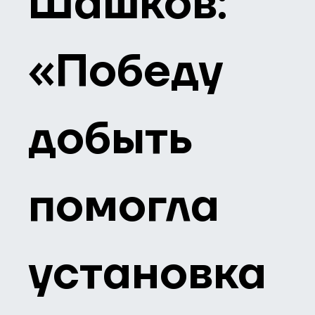
Шашков:
«Победу
добыть
помогла
установка