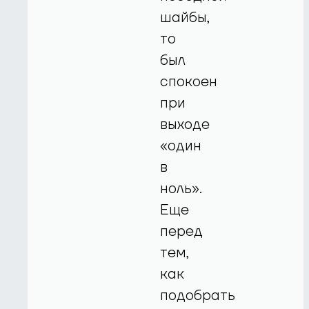
шайбы,
то
был
спокоен
при
выходе
«один
в
ноль».
Еще
перед
тем,
как
подобрать