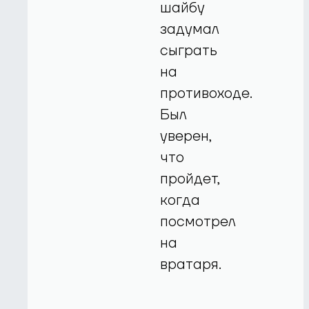
шайбу
задумал
сыграть
на
противоходе.
Был
уверен,
что
пройдет,
когда
посмотрел
на
вратаря.