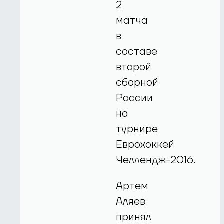
2
матча
в
составе
второй
сборной
России
на
турнире
Еврохоккей
Челлендж-2016.
Артем
Аляев
принял