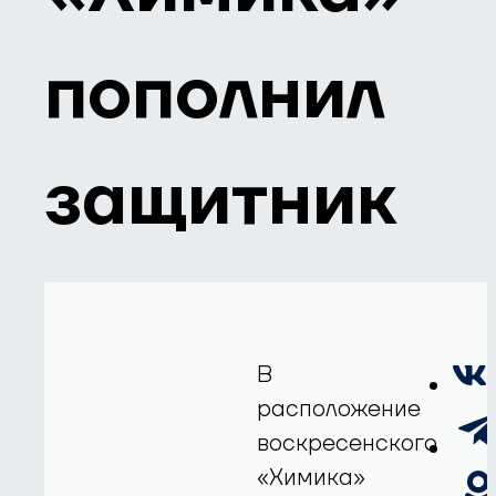
пополнил
защитник
В
расположение
воскресенского
«Химика»