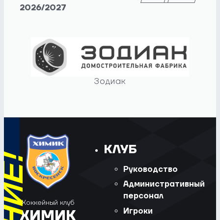
2026/2027
Зодиак
КЛУБ
Руководство
Административный
персонал
Хоккейный клуб
Игроки
ХИМИК