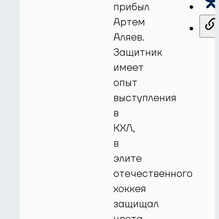
прибыл
Артем
Аляев.
Защитник
имеет
опыт
выступления
в
КХЛ,
в
элите
отечественного
хоккея
защищал