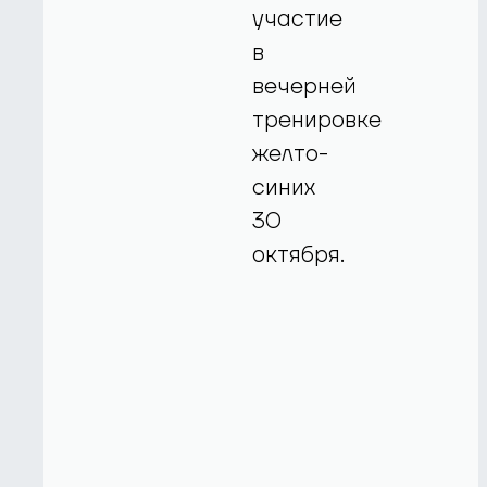
участие
в
вечерней
тренировке
желто-
синих
30
октября.