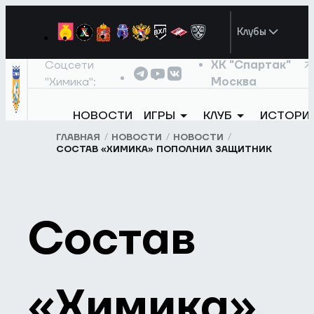
Клубы
Соцсети
ХК "Спартак"
"Химика":
Москва
НОВОСТИ
ИГРЫ
КЛУБ
ИСТОРИ
ГЛАВНАЯ
НОВОСТИ
НОВОСТИ
СОСТАВ «ХИМИКА» ПОПОЛНИЛ ЗАЩИТНИК
Состав
«Химика»