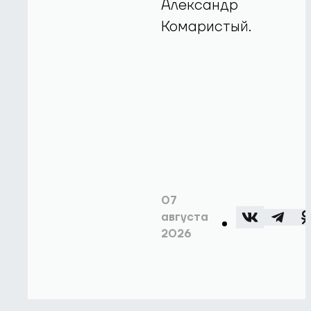
Александр
Комаристый.
07
августа
2026