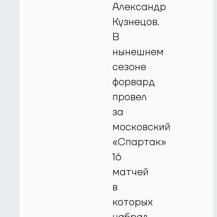
Александр
Кузнецов.
В
нынешнем
сезоне
форвард
провел
за
московский
«Спартак»
16
матчей
в
которых