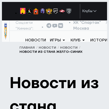
Клубы
Соцсети
ХК "Спартак"
"Химика":
Москва
НОВОСТИ
ИГРЫ
КЛУБ
ИСТОРИ
ГЛАВНАЯ
НОВОСТИ
НОВОСТИ
НОВОСТИ ИЗ СТАНА ЖЕЛТО-СИНИХ
Новости из
стана