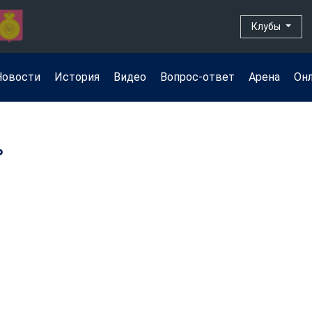
Клубы
Новости
История
Видео
Вопрос-ответ
Арена
Он
ь