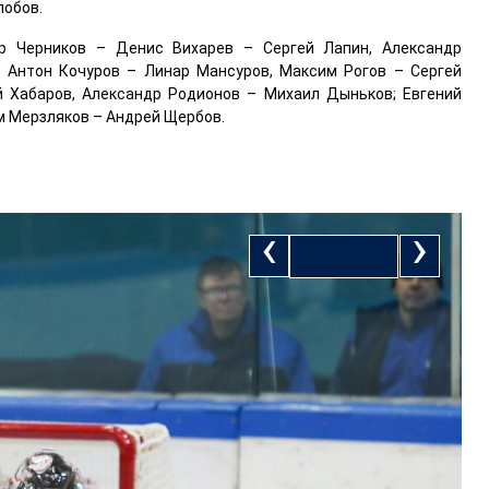
лобов.
др Черников – Денис Вихарев – Сергей Лапин, Александр
– Антон Кочуров – Линар Мансуров, Максим Рогов – Сергей
й Хабаров, Александр Родионов – Михаил Дыньков; Евгений
м Мерзляков – Андрей Щербов.
‹
›