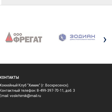
›
КОНТАКТЫ
Хоккейный Клуб "Химик" (г. Воскресенск).
Контактный телефон: 8-499-397-70-11, доб. 3
Email:
voskrhimik@mail.ru