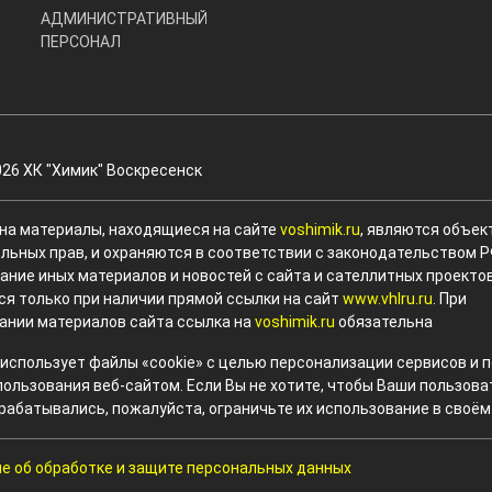
АДМИНИСТРАТИВНЫЙ
ПЕРСОНАЛ
026 ХК "Химик" Воскресенск
 на материалы, находящиеся на сайте
voshimik.ru
, являются объек
льных прав, и охраняются в соответствии с законодательством Р
ание иных материалов и новостей с сайта и сателлитных проекто
ся только при наличии прямой ссылки на сайт
www.vhlru.ru
. При
ании материалов сайта ссылка на
voshimik.ru
обязательна
 использует файлы «cookie» с целью персонализации сервисов и
пользования веб-сайтом. Если Вы не хотите, чтобы Ваши пользов
рабатывались, пожалуйста, ограничьте их использование в своём
е об обработке и защите персональных данных