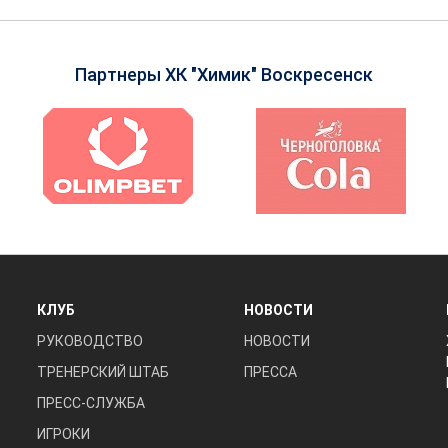
Партнеры ХК "Химик" Воскресенск
КЛУБ
НОВОСТИ
РУКОВОДСТВО
НОВОСТИ
ТРЕНЕРСКИЙ ШТАБ
ПРЕССА
ПРЕСС-СЛУЖБА
ИГРОКИ