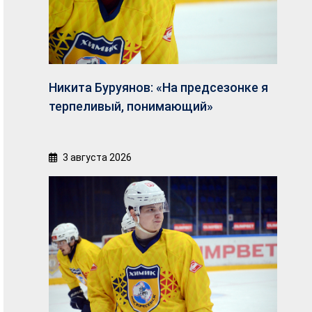
Никита Буруянов: «На предсезонке я
терпеливый, понимающий»
3 августа 2026