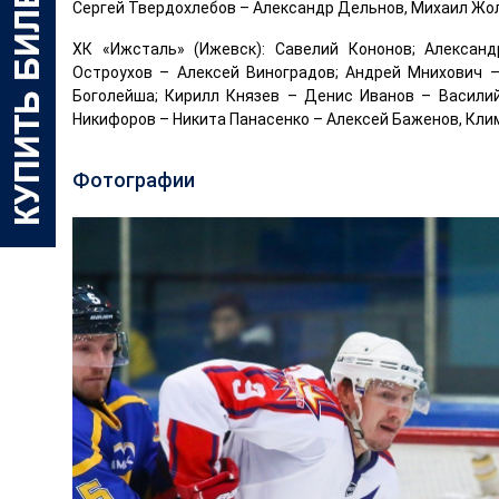
Сергей Твердохлебов – Александр Дельнов, Михаил Жо
ХК «Ижсталь» (Ижевск): Савелий Кононов; Алексан
Остроухов – Алексей Виноградов; Андрей Мнихович 
Боголейша; Кирилл Князев – Денис Иванов – Васили
Никифоров – Никита Панасенко – Алексей Баженов, Кли
Фотографии