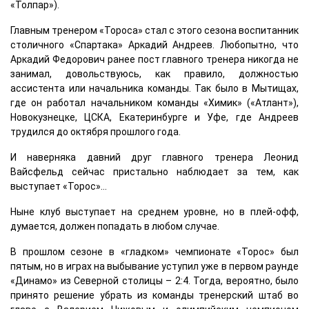
«Толпар»).
Главным тренером «Тороса» стал с этого сезона воспитанник
столичного «Спартака» Аркадий Андреев. Любопытно, что
Аркадий Федорович ранее пост главного тренера никогда не
занимал, довольствуюсь, как правило, должностью
ассистента или начальника команды. Так было в Мытищах,
где он работал начальником команды «Химик» («Атлант»),
Новокузнецке, ЦСКА, Екатеринбурге и Уфе, где Андреев
трудился до октября прошлого года.
И наверняка давний друг главного тренера Леонид
Вайсфельд сейчас пристально наблюдает за тем, как
выступает «Торос»…
Ныне клуб выступает на среднем уровне, но в плей-офф,
думается, должен попадать в любом случае.
В прошлом сезоне в «гладком» чемпионате «Торос» был
пятым, но в играх на выбывание уступил уже в первом раунде
«Динамо» из Северной столицы – 2:4. Тогда, вероятно, было
принято решение убрать из команды тренерский штаб во