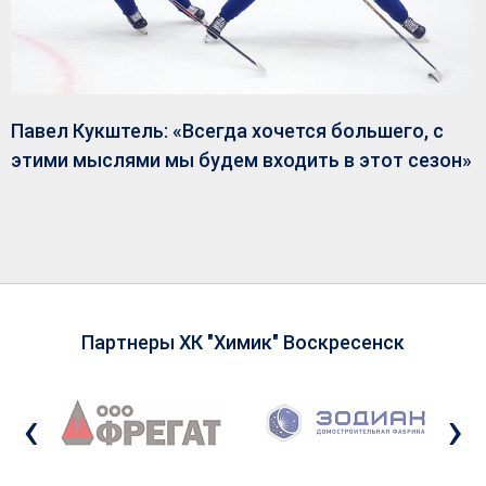
Павел Кукштель: «Всегда хочется большего, с
этими мыслями мы будем входить в этот сезон»
Партнеры ХК "Химик" Воскресенск
‹
›