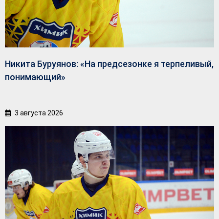
Никита Буруянов: «На предсезонке я терпеливый,
понимающий»
3 августа 2026