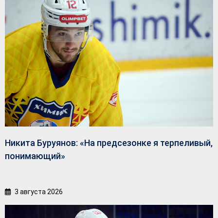
Никита Буруянов: «На предсезонке я терпеливый,
понимающий»
3 августа 2026