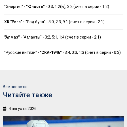
"Энергия" -
"Юность"
- 0:3, 1:2(Б), 3:2 (счет в серии - 1:2)
ХК "Рига" -
"Рэд булл" - 3:0, 2:3, 9:1 (счет в серии - 2:1)
"Алмаз"
- "Атланты" - 3:2, 5:1, 1:4 (счет в серии - 2:1)
"Русские витязи" -
"СКА-1946"
- 3:4, 0:3, 1:3 (счет в серии - 0:3)
Все новости
Читайте также
4 августа 2026