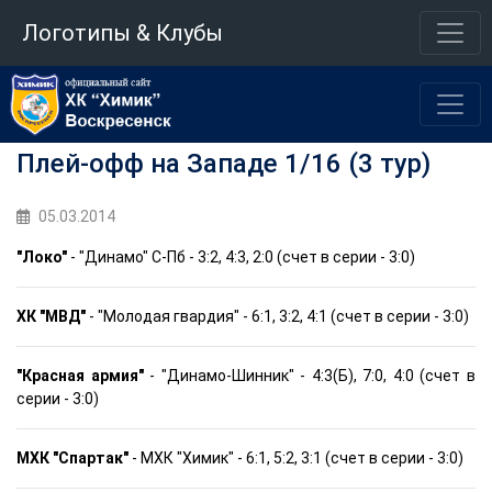
Логотипы & Клубы
Плей-офф на Западе 1/16 (3 тур)
05.03.2014
"Локо"
- "Динамо" С-Пб - 3:2, 4:3, 2:0 (счет в серии - 3:0)
ХК "МВД"
- "Молодая гвардия" - 6:1, 3:2, 4:1 (счет в серии - 3:0)
"Красная армия"
- "Динамо-Шинник" - 4:3(Б), 7:0, 4:0 (счет в
серии - 3:0)
МХК "Спартак"
- МХК "Химик" - 6:1, 5:2, 3:1 (счет в серии - 3:0)