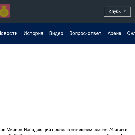
Клубы
Новости
История
Видео
Вопрос-ответ
Арена
Он
горь Мирнов. Нападающий провел в нынешнем сезоне 24 игры в