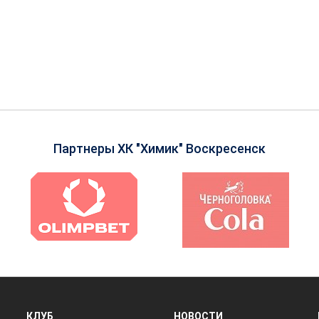
Партнеры ХК "Химик" Воскресенск
КЛУБ
НОВОСТИ