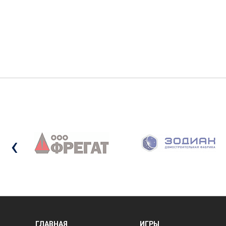
‹
ГЛАВНАЯ
ИГРЫ