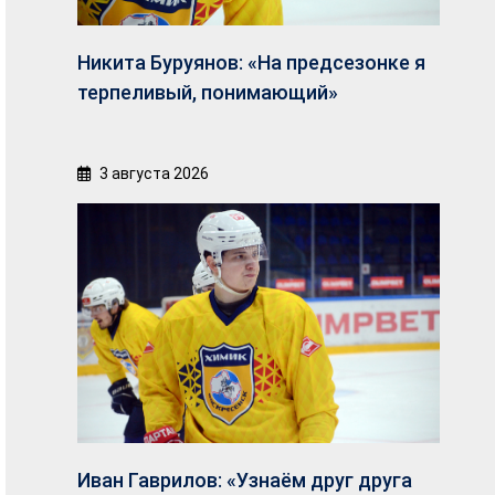
Никита Буруянов: «На предсезонке я
терпеливый, понимающий»
3 августа 2026
Иван Гаврилов: «Узнаём друг друга