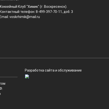
Хоккейный Клуб "Химик" (г. Воскресенск).
Контактный телефон: 8-499-397-70-11, доб. 3
Email:
voskrhimik@mail.ru
Разработка сайта и обслуживание
том
Ф.
в