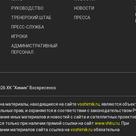
РУКОВОДСТВО
НОВОСТИ
ТРЕНЕРСКИЙ ШТАБ
ПРЕССА
ПРЕСС-СЛУЖБА
ИГРОКИ
АДМИНИСТРАТИВНЫЙ
ПЕРСОНАЛ
026 ХК "Химик" Воскресенск
 на материалы, находящиеся на сайте
voshimik.ru
, являются объек
льных прав, и охраняются в соответствии с законодательством Р
ание иных материалов и новостей с сайта и сателлитных проекто
ся только при наличии прямой ссылки на сайт
www.vhlru.ru
. При
ании материалов сайта ссылка на
voshimik.ru
обязательна