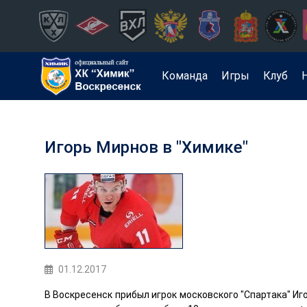
Команда
Игры
Клуб
Игорь Мирнов в "Химике"
01.12.2017
В Воскресенск прибыл игрок московского "Спартака" И