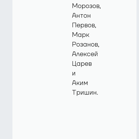
Морозов,
Антон
Первов,
Марк
Розанов,
Алексей
Царев
и
Аким
Тришин.