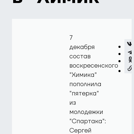
7
декабря
состав
воскресенского
"Химика"
пополнила
"пятерка"
из
молодежки
"Спартака":
Сергей