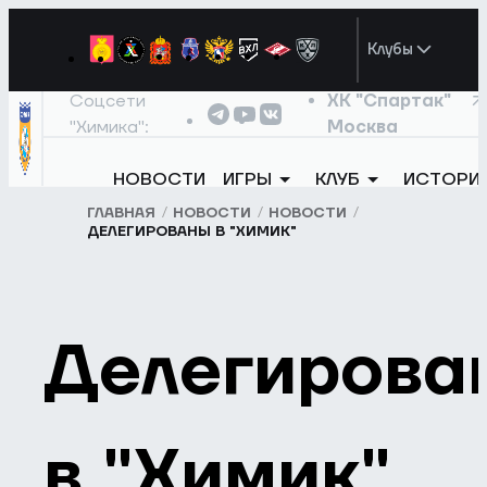
Клубы
Соцсети
ХК "Спартак"
"Химика":
Москва
НОВОСТИ
ИГРЫ
КЛУБ
ИСТОРИ
ГЛАВНАЯ
НОВОСТИ
НОВОСТИ
ДЕЛЕГИРОВАНЫ В "ХИМИК"
Делегирова
в "Химик"