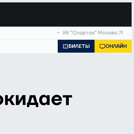
ХК "Спартак" Москва
БИЛЕТЫ
ОНЛАЙН
окидает