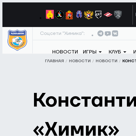
Соцсети "Химика":
НОВОСТИ
ИГРЫ
КЛУБ
ГЛАВНАЯ
НОВОСТИ
НОВОСТИ
КОНС
Констант
«Химик»