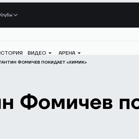
Клубы
ИСТОРИЯ
ВИДЕО
АРЕНА
ТАНТИН ФОМИЧЕВ ПОКИДАЕТ «ХИМИК»
ин Фомичев п