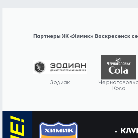
Партнеры ХК «Химик» Воскресенск с
Зодиак
Черноголовк
Кола
КЛУ