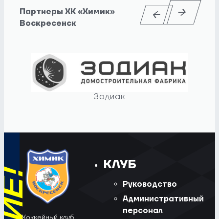
Партнеры ХК «Химик»
Воскресенск
Зодиак
КЛУБ
Руководство
Административный
персонал
Хоккейный клуб