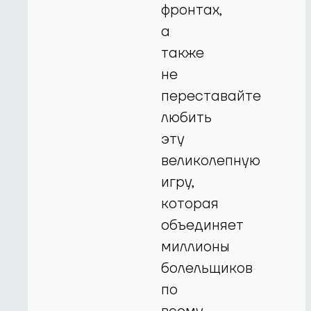
фронтах,
а
также
не
переставайте
любить
эту
великолепную
игру,
которая
объединяет
миллионы
болельщиков
по