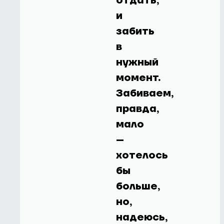
отдать,
и
забить
в
нужный
момент.
Забиваем,
правда,
мало
–
хотелось
бы
больше,
но,
надеюсь,