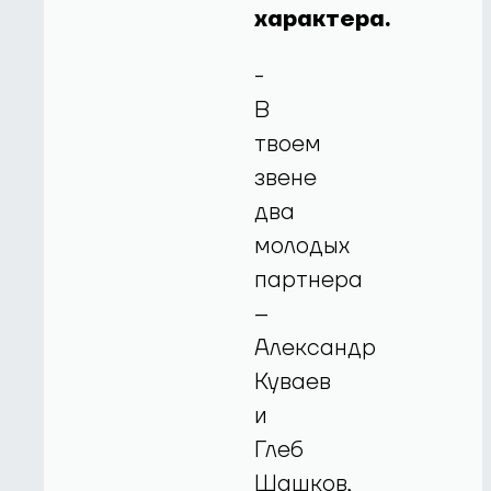
характера.
-
В
твоем
звене
два
молодых
партнера
–
Александр
Куваев
и
Глеб
Шашков,