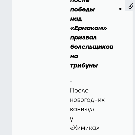
после
победы
над
«Ермаком»
призвал
болельщиков
на
трибуны
-
После
новогодних
каникул
у
«Химика»