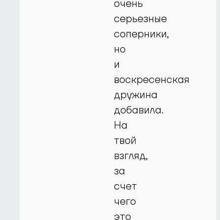
очень
серьезные
соперники,
но
и
воскресенская
дружина
добавила.
На
твой
взгляд,
за
счет
чего
это