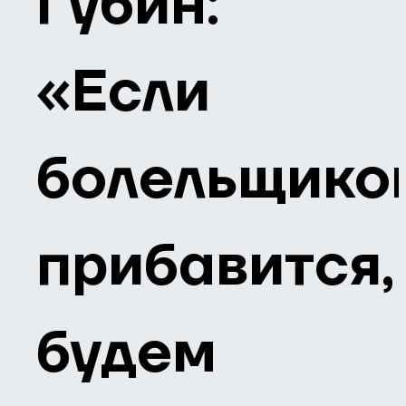
Губин:
«Если
болельщико
прибавится,
будем