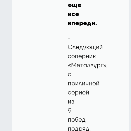
еще
все
впереди.
-
Следующий
соперник
«Металлург»,
с
приличной
серией
из
9
побед
подряд.