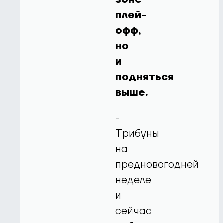
плей-
офф,
но
и
подняться
выше.
-
Трибуны
на
предновогодней
неделе
и
сейчас