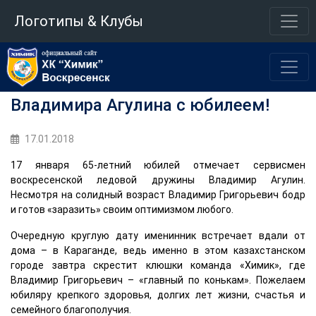
Логотипы & Клубы
Владимира Агулина с юбилеем!
17.01.2018
17 января 65-летний юбилей отмечает сервисмен
воскресенской ледовой дружины Владимир Агулин.
Несмотря на солидный возраст Владимир Григорьевич бодр
и готов «заразить» своим оптимизмом любого.
Очередную круглую дату именинник встречает вдали от
дома – в Караганде, ведь именно в этом казахстанском
городе завтра скрестит клюшки команда «Химик», где
Владимир Григорьевич – «главный по конькам». Пожелаем
юбиляру крепкого здоровья, долгих лет жизни, счастья и
семейного благополучия.