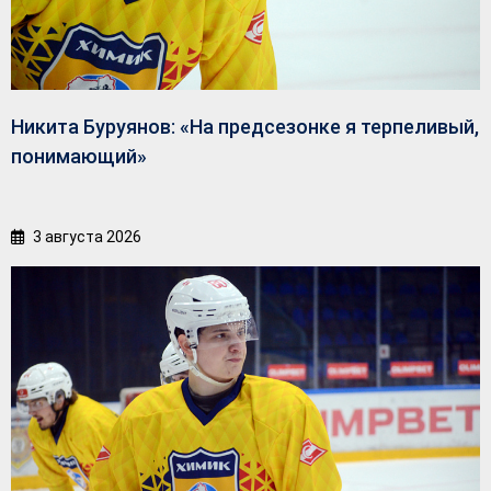
Никита Буруянов: «На предсезонке я терпеливый,
понимающий»
3 августа 2026