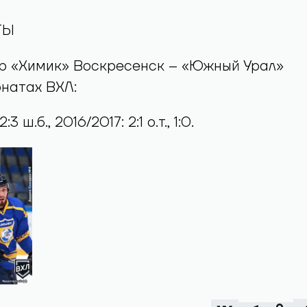
ТЫ
гр «Химик» Воскресенск – «Южный Урал»
натах ВХЛ:
:3 ш.б., 2016/2017: 2:1 о.т., 1:0.