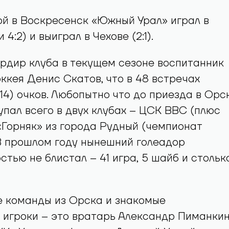
й в Воскресенск «Южный Урал» играл в
 и 4:2) и выиграл в Чехове (2:1).
рдир клуба в текущем сезоне воспитанник
ккея Денис Скатов, что в 48 встречах
+14) очков. Любопытно что до приезда в Орс
упал всего в двух клубах – ЦСК ВВС (плюс
«Горняк» из города Рудный (чемпионат
В прошлом году нынешний голеадор
стью не блистал – 41 игра, 5 шайб и стольк
е команды из Орска и знакомые
игроки – это вратарь Александр Пиманкин