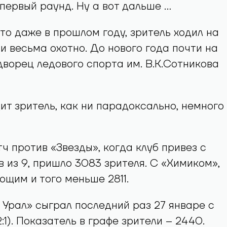
первый раунд. Ну а вот дальше …
что даже в прошлом году, зритель ходил на
и весьма охотно. До нового года почти на
ворец ледового спорта им. В.К.Сотникова
дит зритель, как ни парадоксально, немного
ч против «Звезды», когда клуб привез с
в из 9, пришло 3083 зрителя. С «Химиком»,
ющим и того меньше 2811.
Урал» сыграл последний раз 27 январе с
:1). Показатель в графе зрители – 2440.