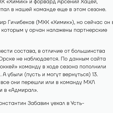
ХК «Химик» и форвард Арсений Хацей,
пал в нашей команде еще в этом сезоне.
ир Гичибеков (МХК «Химик»), но сейчас он 
с которым у орчан налажены партнерские
ести состава, в отличие от большинства
 Орске не наблюдается. По данным сайта
оккей» команду в ходе сезона пополнили
. А убыли (пусть и могут вернуться) 13.
все они перешли или в команду МХЛ
и в «Адмирал».
онстантин Забавин уехал в Усть-