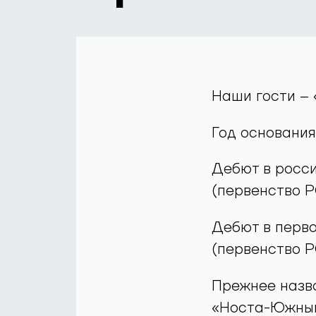
Наши гости –
Год основания
Дебют в росси
(первенство 
Дебют в перво
(первенство 
Прежнее назв
«Носта-Южный