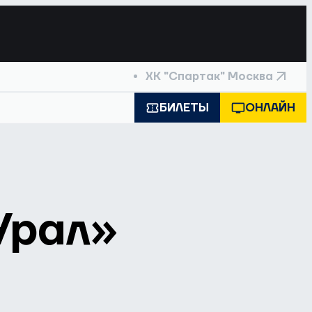
ХК "Спартак" Москва
БИЛЕТЫ
ОНЛАЙН
Урал»