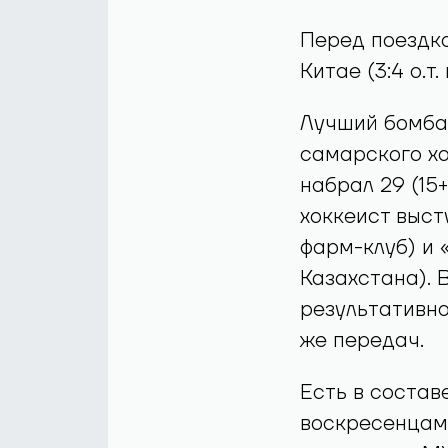
Перед поездко
Китае (3:4 о.т.
Лучший бомба
самарского хо
набрал 29 (15
хоккеист выст
фарм-клуб) и 
Казахстана). 
результативно
же передач.
Есть в состав
воскресенцам 