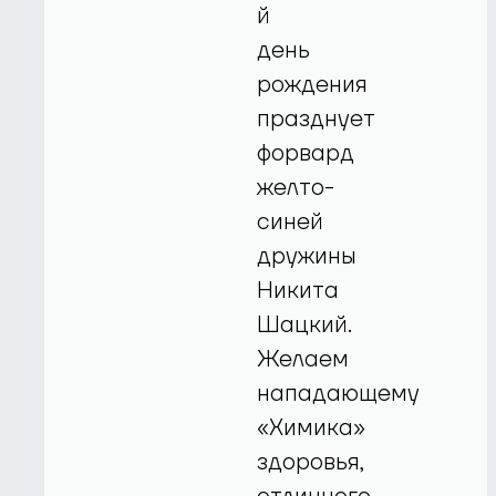
й
день
рождения
празднует
форвард
желто-
синей
дружины
Никита
Шацкий.
Желаем
нападающему
«Химика»
здоровья,