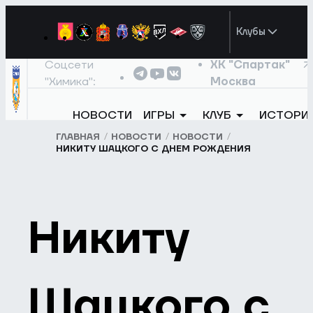
Клубы
Соцсети
ХК "Спартак"
"Химика":
Москва
НОВОСТИ
ИГРЫ
КЛУБ
ИСТОРИ
ГЛАВНАЯ
НОВОСТИ
НОВОСТИ
НИКИТУ ШАЦКОГО С ДНЕМ РОЖДЕНИЯ
Никиту
Шацкого с