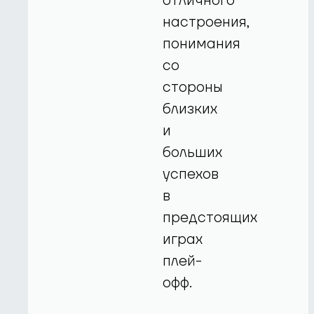
отличного
настроения,
понимания
со
стороны
близких
и
больших
успехов
в
предстоящих
играх
плей-
офф.