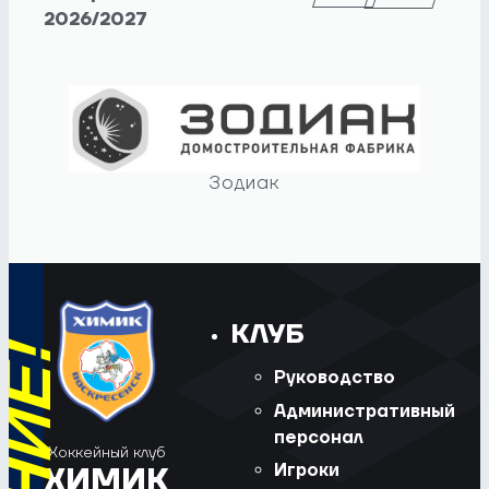
2026/2027
Зодиак
КЛУБ
Руководство
Административный
персонал
Хоккейный клуб
Игроки
ХИМИК