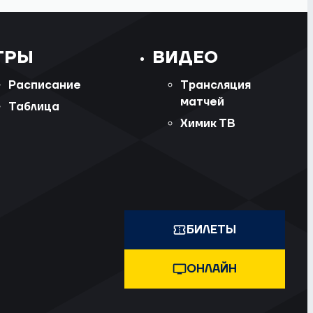
ГРЫ
ВИДЕО
Расписание
Трансляция
матчей
Таблица
Химик ТВ
БИЛЕТЫ
ОНЛАЙН