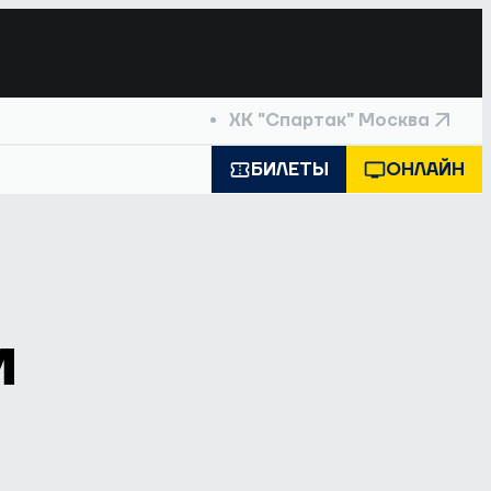
ХК "Спартак" Москва
БИЛЕТЫ
ОНЛАЙН
м