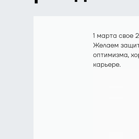
1 марта свое 
Желаем защитн
оптимизма, хо
карьере.