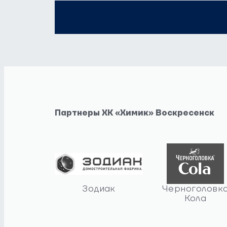
Партнеры ХК «Химик» Воскресенск
Зодиак
Черноголовк
Кола