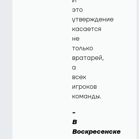
И
это
утверждение
касается
не
только
вратарей,
а
всех
игроков
команды.
-
В
Воскресенске