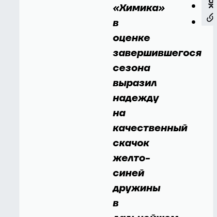
«Химика»
в
оценке
завершившегося
сезона
выразил
надежду
на
качественный
скачок
желто-
синей
дружины
в