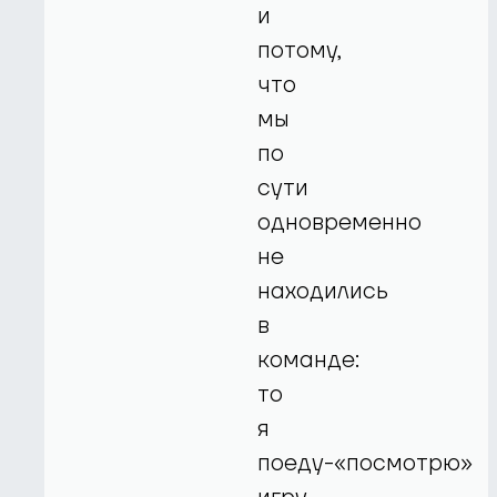
и
потому,
что
мы
по
сути
одновременно
не
находились
в
команде:
то
я
поеду-«посмотрю»