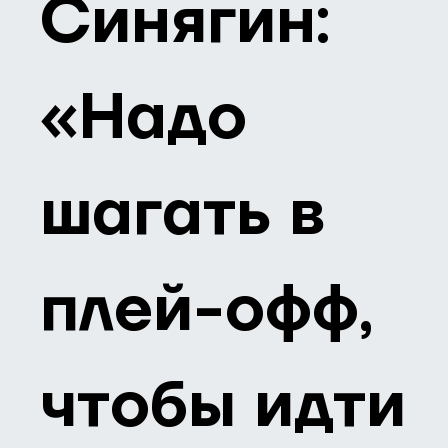
Синягин:
«Надо
шагать в
плей-офф,
чтобы идти