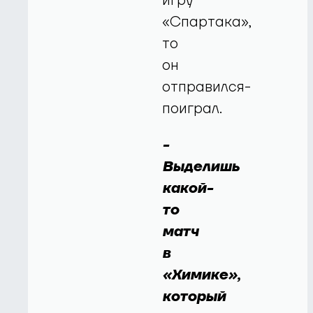
игру
«Спартака»,
то
он
отправился-
поиграл.
-
Выделишь
какой-
то
матч
в
«Химике»,
который