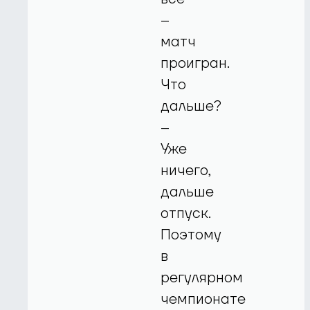
–
матч
проигран.
Что
дальше?
–
Уже
ничего,
дальше
отпуск.
Поэтому
в
регулярном
чемпионате