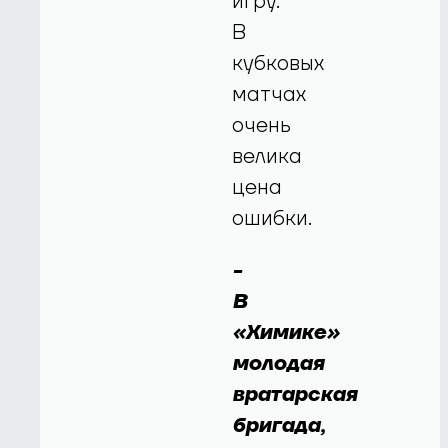
игру.
В
кубковых
матчах
очень
велика
цена
ошибки.
-
В
«Химике»
молодая
вратарская
бригада,