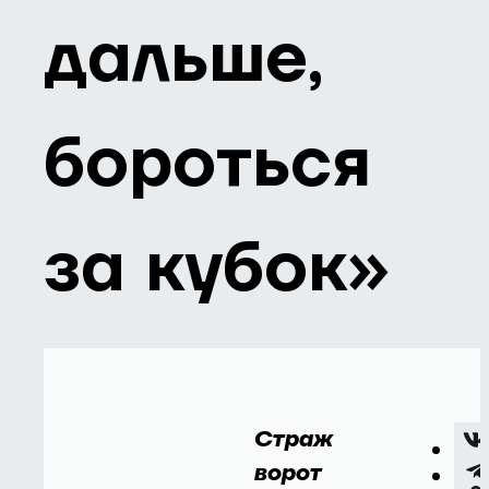
дальше,
бороться
за кубок»
Страж
ворот