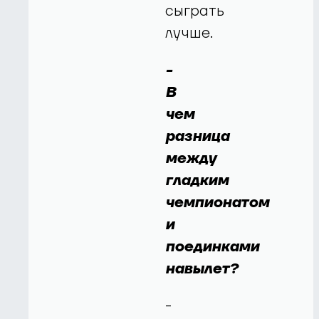
сыграть
лучше.
-
В
чем
разница
между
гладким
чемпионатом
и
поединками
навылет?
-