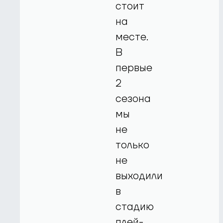
стоит
на
месте.
В
первые
2
сезона
мы
не
только
не
выходили
в
стадию
плей-