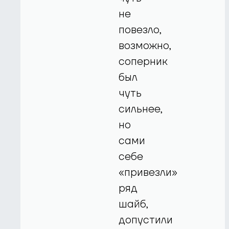
не
повезло,
возможно,
соперник
был
чуть
сильнее,
но
сами
себе
«привезли»
ряд
шайб,
допустили