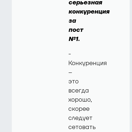
серьезная
конкуренция
за
пост
№1.
-
Конкуренция
–
это
всегда
хорошо,
скорее
следует
сетовать