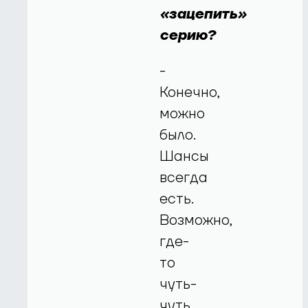
«зацепить»
серию?
-
Конечно,
можно
было.
Шансы
всегда
есть.
Возможно,
где-
то
чуть-
чуть