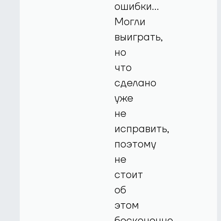
ошибки…
Могли
выиграть,
но
что
сделано
уже
не
исправить,
поэтому
не
стоит
об
этом
бесконечно