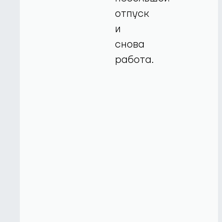
отпуск
и
снова
работа.