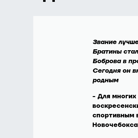
Звание лучше
Братины стал
Боброва в пр
Сегодня он вн
родным
- Для многих
воскресенски
спортивным 
Новочебокса