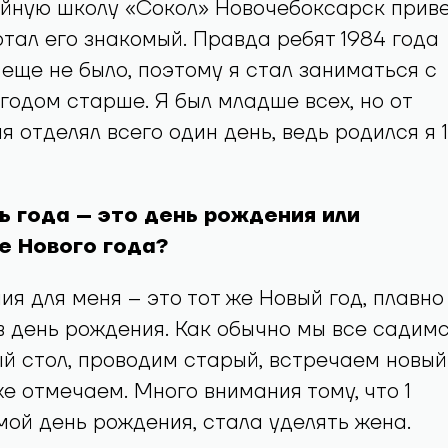
ейную школу «Сокол» Новочебоксарск прив
отал его знакомый. Правда ребят 1984 года
еще не было, поэтому я стал заниматься с
одом старше. Я был младше всех, но от
я отделял всего один день, ведь родился я 1
ь года – это день рождения или
е Нового года?
ия для меня – это тот же Новый год, плавно
 день рождения. Как обычно мы все садим
й стол, проводим старый, встречаем новый
же отмечаем. Много внимания тому, что 1
мой день рождения, стала уделять жена.