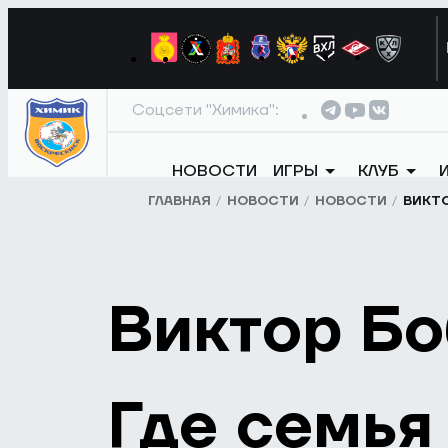
Соцсети "Химика":
НОВОСТИ
ИГРЫ
КЛУБ
ГЛАВНАЯ
НОВОСТИ
НОВОСТИ
ВИКТО
Виктор Бо
Где семья