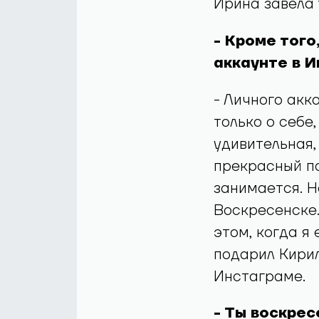
Ирина завела 
- Кроме того
аккаунте в 
- Личного акк
только о себе,
удивительная,
прекрасный по
занимается. Но
Воскресенске.
этом, когда я
подарил Кирил
Инстаграме.
- Ты воскре