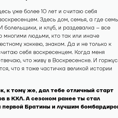
десь уже более 10 лет и считаю себя
оскресенцем. Здесь дом, семья, а где семь
И болельщики, и клуб, и раздевалка – все
о многими людьми, кто так или иначе
естному хоккею, знаком. Да и не только к
 считаю себя воскресенцем. Когда меня
твечаю, что живу в Воскресенске. И горжус
тся, что я тоже частичка великой истории
к, к тому же, дал тебе отличный старт
ов в КХЛ. А сезоном ранее ты стал
 первой Братины и лучшим бомбардиро