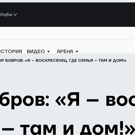
Клубы
ИСТОРИЯ
ВИДЕО
АРЕНА
Р БОБРОВ: «Я – ВОСКРЕСЕНЕЦ. ГДЕ СЕМЬЯ – ТАМ И ДОМ!»
бров: «Я – во
 – там и дом!