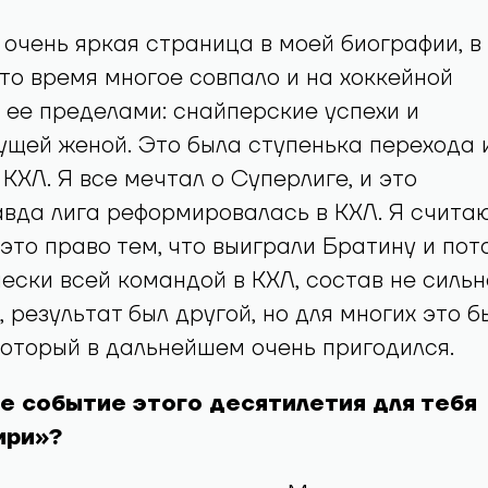
а очень яркая страница в моей биографии, в
 то время многое совпало и на хоккейной
 ее пределами: снайперские успехи и
ущей женой. Это была ступенька перехода 
 КХЛ. Я все мечтал о Суперлиге, и это
авда лига реформировалась в КХЛ. Я считаю
это право тем, что выиграли Братину и пот
ески всей командой в КХЛ, состав не сильн
 результат был другой, но для многих это б
который в дальнейшем очень пригодился.
е событие этого десятилетия для тебя
ири»?