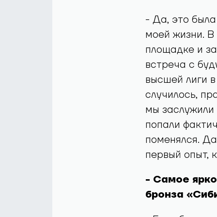
- Да, это был
моей жизни. В
площадке и за
встреча с буд
высшей лиги в
случилось, пр
мы заслужили 
попали фактич
поменялся. Да,
первый опыт, 
- Самое ярко
бронза «Сиб