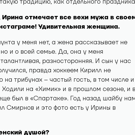
такую традицию, как отдельного праздника
, Ирина отмечает все вехи мужа в свое
Инстаграме! Удивительная женщина.
аунта у меня нет, а жена рассказывает не
 но и о всей семье. Да, она у меня
 талантливая, разносторонняя. И сын у нас
лучился, правда хоккеем Кирилл не
 на трибунах – частый гость, в том числе и
 Ходили на «Химик» и в прошлом сезоне, и 
 еще был в «Спартаке». Год назад шайбу на
л Смирнов и это фото есть у Ирины в
сенский душой?