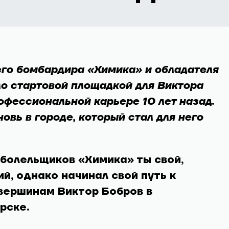
го бомбардира «Химика» и обладателя
о стартовой площадкой для Виктора
офессиональной карьере 10 лет назад.
овь в городе, который стал для него
 болельщиков «Химика» ты свой,
й, однако начинал свой путь к
вершинам Виктор Бобров в
рске.