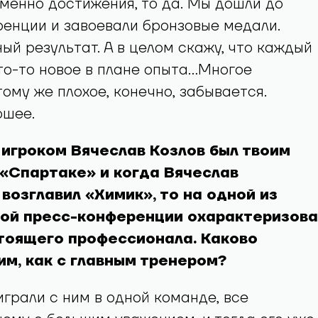
именно достижения, то да. Мы дошли до
енции и завоевали бронзовые медали.
й результат. А в целом скажу, что каждый
то-то новое в плане опыта…Многое
тому же плохое, конечно, забывается.
ошее.
 игроком Вячеслав Козлов был твоим
 «Спартаке» и когда Вячеслав
возглавил «Химик», то на одной из
ой пресс-конференции охарактеризова
стоящего профессионала. Каково
им, как с главным тренером?
играли с ним в одной команде, все