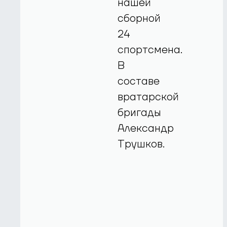
нашей
сборной
24
спортсмена.
В
составе
вратарской
бригады
Александр
Трушков.