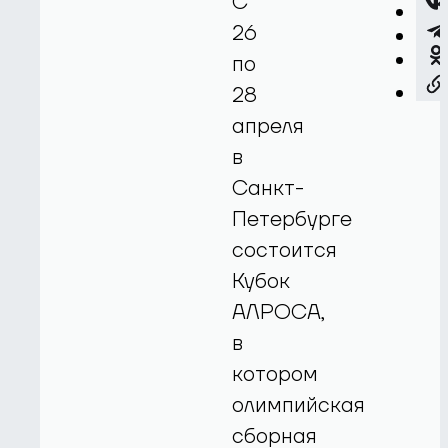
С
26
по
28
апреля
в
Санкт-
Петербурге
состоится
Кубок
АЛРОСА,
в
котором
олимпийская
сборная