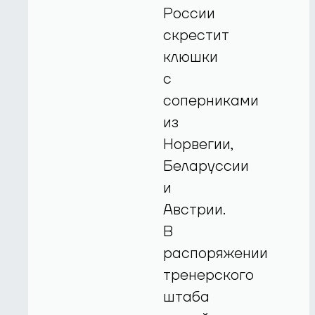
России
скрестит
клюшки
с
соперниками
из
Норвегии,
Беларуссии
и
Австрии.
В
распоряжении
тренерского
штаба