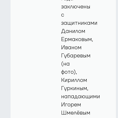
заключены
с
защитниками
Данилом
Ермаковым,
Иваном
Губаревым
(на
фото),
Кириллом
Гуркиным,
нападающими
Игорем
Шмелёвым