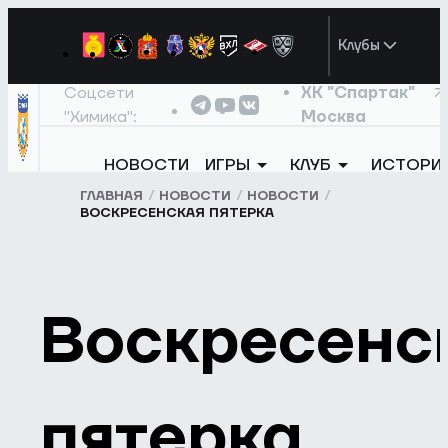
Клубы
Соцсети
ХК "Спартак"
"Химика":
Москва
НОВОСТИ
ИГРЫ
КЛУБ
ИСТОРИ
ГЛАВНАЯ
НОВОСТИ
НОВОСТИ
ВОСКРЕСЕНСКАЯ ПЯТЕРКА
Воскресенс
пятерка