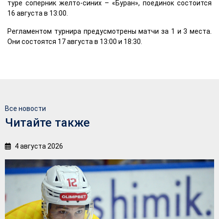
туре соперник желто-синих – «Буран», поединок состоится
16 августа в 13:00.
Регламентом турнира предусмотрены матчи за 1 и 3 места.
Они состоятся 17 августа в 13:00 и 18:30.
Все новости
Читайте также
4 августа 2026