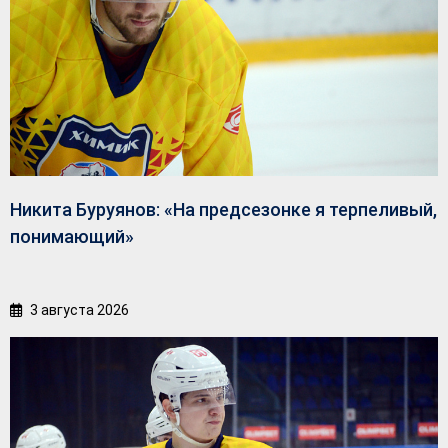
Никита Буруянов: «На предсезонке я терпеливый,
понимающий»
3 августа 2026