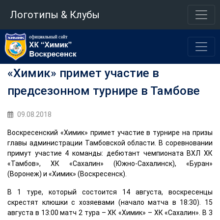
Логотипы & Клубы
«Химик» примет участие в
предсезонном турнире в Тамбове
09.08.2018
Воскресенский «Химик» примет участие в турнире на призы
главы администрации Тамбовской области. В соревновании
примут участие 4 команды: дебютант чемпионата ВХЛ ХК
«Тамбов», ХК «Сахалин» (Южно-Сахалинск), «Буран»
(Воронеж) и «Химик» (Воскресенск).
В 1 туре, который состоится 14 августа, воскресенцы
скрестят клюшки с хозяевами (начало матча в 18:30). 15
августа в 13:00 матч 2 тура – ХК «Химик» – ХК «Сахалин». В 3