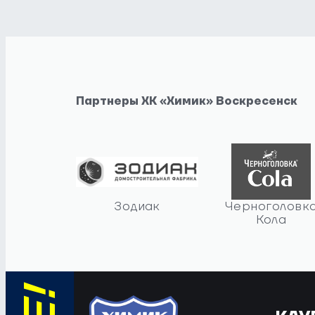
Партнеры ХК «Химик» Воскресенск
Зодиак
Черноголовк
Кола