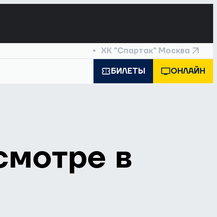
ХК "Спартак" Москва
БИЛЕТЫ
ОНЛАЙН
смотре в