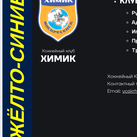
ВПЕРЁД, ЖЁЛТО-СИНИЕ!
КЛУ
Р
А
И
П
Т
Хоккейный клуб
ХИМИК
Хоккейный Кл
Контактный 
Email:
voskr