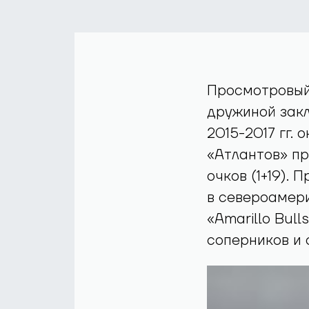
Просмотровый
дружиной зак
2015-2017 гг.
«Атлантов» пр
очков (1+19).
в североамери
«Amarillo Bul
соперников и 