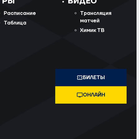
ГРЫ
ВИДЕО
Расписание
Трансляция
матчей
Таблица
Химик ТВ
БИЛЕТЫ
ОНЛАЙН