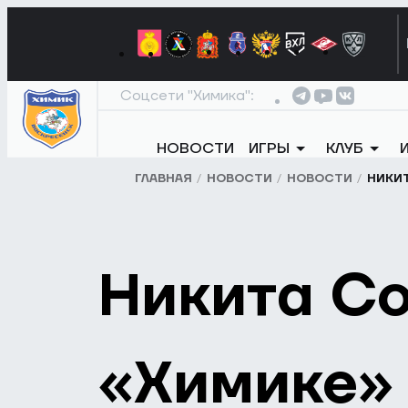
Соцсети "Химика":
НОВОСТИ
ИГРЫ
КЛУБ
ГЛАВНАЯ
НОВОСТИ
НОВОСТИ
НИКИТ
Никита Со
«Химике»