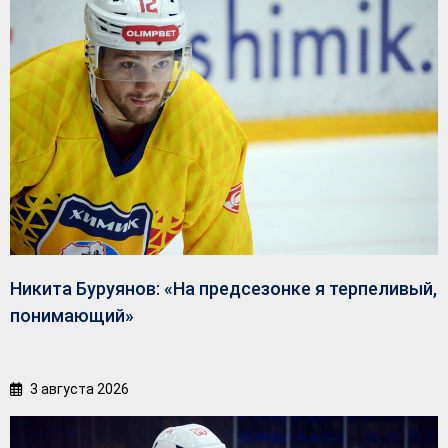
Никита Буруянов: «На предсезонке я терпеливый,
понимающий»
3 августа 2026