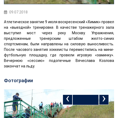
09.07.2018
Атлетическое занятие 9 июля воскресенский «Химик» провел
на «выездной» тренировке. В качестве тренажерного зала
выступил мост через реку Москву. Упражнения,
предложенные тренерским штабом желто-синих
спортсменам, были направлены на силовую выносливость.
После часового занятия хоккеисты переместились на мини-
футбольную площадку, где провели игровую «заминку».
Вечернюю «сессию» подопечные Вячеслава Козлова
закончат на льду.
Фотографии
‹
›