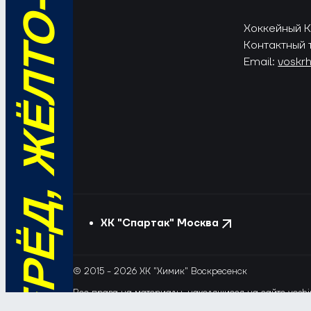
ВПЕРЁД, ЖЁЛТО-СИНИЕ!
Хоккейный Кл
Контактный 
Email:
voskr
ХК "Спартак" Москва
© 2015 - 2026 ХК "Химик" Воскресенск
Все права на материалы, находящиеся на сайте voshim
и новостей с сайта и сателлитных проектов допускает