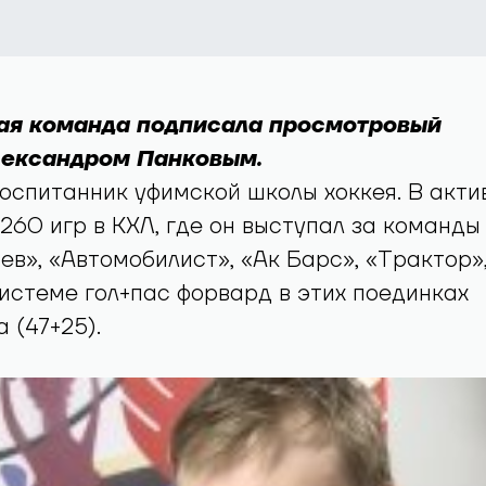
ая команда подписала просмотровый
лександром Панковым.
оспитанник уфимской школы хоккея. В акти
60 игр в КХЛ, где он выступал за команды
в», «Автомобилист», «Ак Барс», «Трактор»
системе гол+пас форвард в этих поединках
 (47+25).