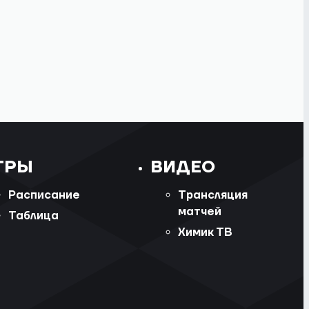
ГРЫ
ВИДЕО
Расписание
Трансляция
матчей
Таблица
Химик ТВ