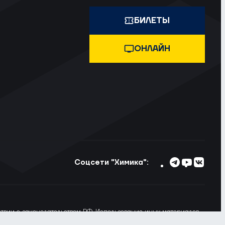
БИЛЕТЫ
ОНЛАЙН
Соцсети "Химика":
тствии с законодательством РФ. Использование иных материалов
ьзовании материалов сайта ссылка на voshimik.ru обязательна