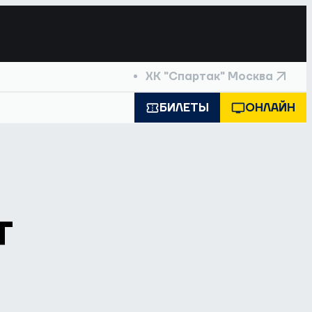
ХК "Спартак" Москва
БИЛЕТЫ
ОНЛАЙН
т