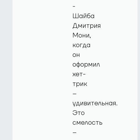
-
Шайба
Дмитрия
Мони,
когда
он
оформил
хет-
трик
–
удивительная.
Это
смелость
–