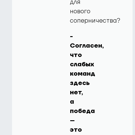
для
нового
соперничества?
-
Согласен,
что
слабых
команд
здесь
нет,
а
победа
–
это