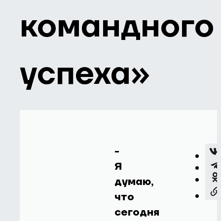
командного
успеха»
-
Я
думаю,
что
сегодня