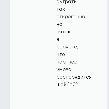
сыграть
так
откровенно
на
пятак,
в
расчете,
что
партнер
умело
распорядится
шайбой?
-