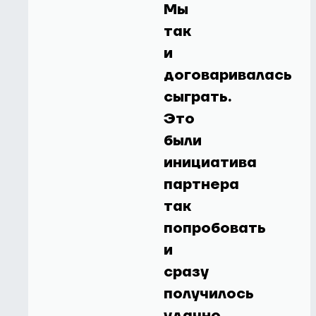
Мы
так
и
договаривалась
сыграть.
Это
были
инициатива
партнера
так
попробовать
и
сразу
получилось
удачно.