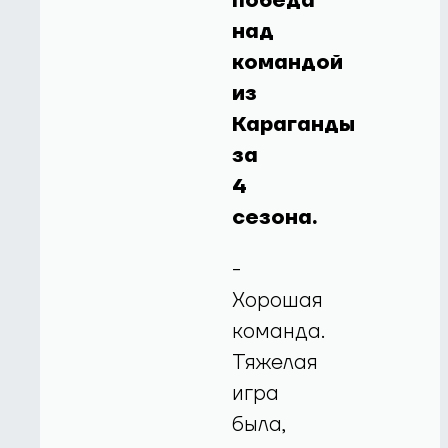
победа
над
командой
из
Караганды
за
4
сезона.
-
Хорошая
команда.
Тяжелая
игра
была,