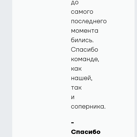
до
самого
последнего
момента
бились.
Спасибо
команде,
как
нашей,
так
и
соперника.
-
Спасибо