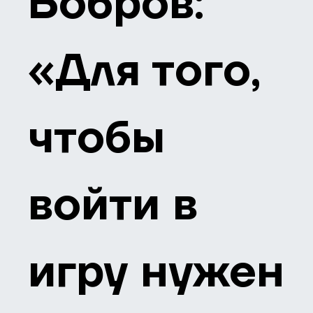
Бобров:
«Для того,
чтобы
войти в
игру нужен