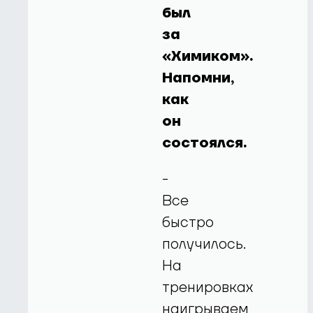
был
за
«Химиком».
Напомни,
как
он
состоялся.
-
Все
быстро
получилось.
На
тренировках
наигрываем