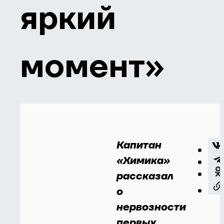
яркий
момент»
Капитан
«Химика»
рассказал
о
нервозности
первых