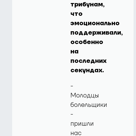
трибунам,
что
эмоционально
поддерживали,
особенно
на
последних
секундах.
-
Молодцы
болельщики
-
пришли
нас