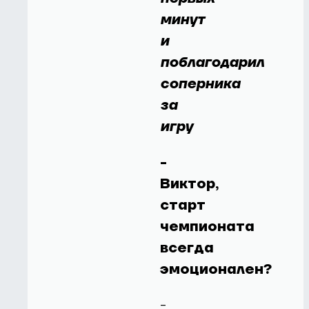
минут
и
поблагодарил
соперника
за
игру
-
Виктор,
старт
чемпионата
всегда
эмоционален?
-