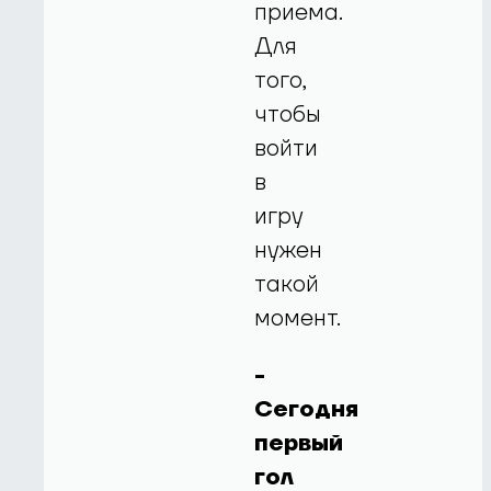
приема.
Для
того,
чтобы
войти
в
игру
нужен
такой
момент.
-
Сегодня
первый
гол