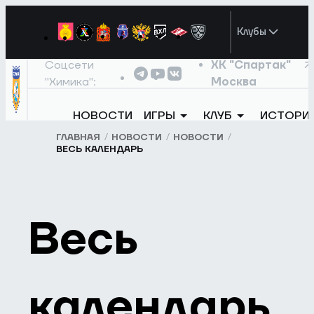
Клубы
Соцсети
ХК "Спартак"
"Химика":
Москва
НОВОСТИ
ИГРЫ
КЛУБ
ИСТОРИ
ГЛАВНАЯ
НОВОСТИ
НОВОСТИ
ВЕСЬ КАЛЕНДАРЬ
Весь
календарь