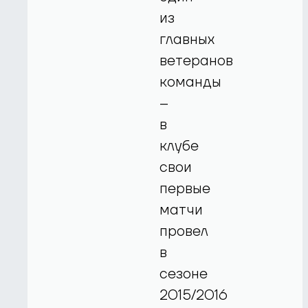
из
главных
ветеранов
команды
–
в
клубе
свои
первые
матчи
провел
в
сезоне
2015/2016