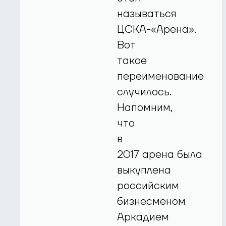
называться
ЦСКА-«Арена».
Вот
такое
переименование
случилось.
Напомним,
что
в
2017 арена была
выкуплена
российским
бизнесменом
Аркадием