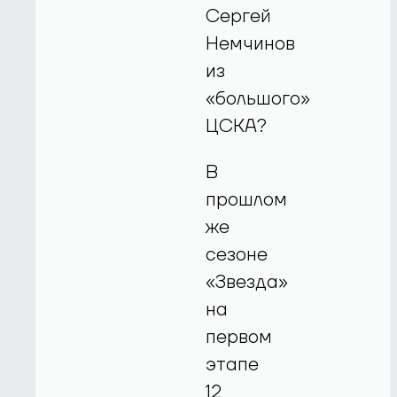
Сергей
Немчинов
из
«большого»
ЦСКА?
В
прошлом
же
сезоне
«Звезда»
на
первом
этапе
12