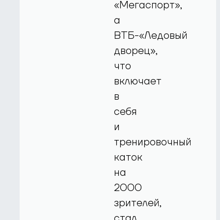
«Мегаспорт»,
а
ВТБ-«Ледовый
дворец»,
что
включает
в
себя
и
тренировочный
каток
на
2000
зрителей,
стал