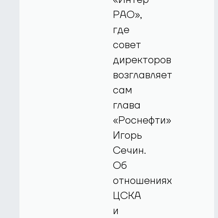
РАО»,
где
совет
директоров
возглавляет
сам
глава
«Роснефти»
Игорь
Сечин.
Об
отношениях
ЦСКА
и