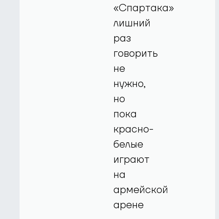
«Спартака»
лишний
раз
говорить
не
нужно,
но
пока
красно-
белые
играют
на
армейской
арене