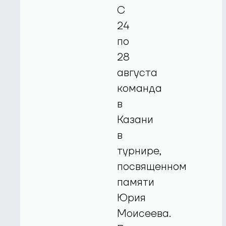
С
24
по
28
августа
команда
в
Казани
в
турнире,
посвященном
памяти
Юрия
Моисеева.