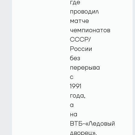
где
проводил
матче
чемпионатов
СССР/
России
без
перерыва
с
1991
года,
а
на
ВТБ-«Ледовый
дворец»,