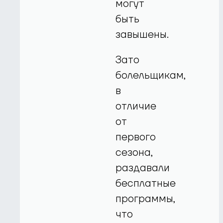
могут
быть
завышены.
Зато
болельщикам,
в
отличие
от
первого
сезона,
раздавали
бесплатные
программы,
что