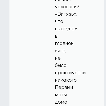
чеховский
«Витязь»,
что
выступал
в
главной
лиге,
не
было
практически
никакого.
Первый
матч
дома