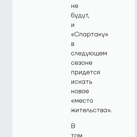
не
будут,
и
«Спартаку»
в
следующем
сезоне
придется
искать
новое
«место
жительства».
В
том