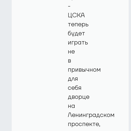
-
ЦСКА
теперь
будет
играть
не
в
привычном
для
себя
дворце
на
Ленинградском
проспекте,