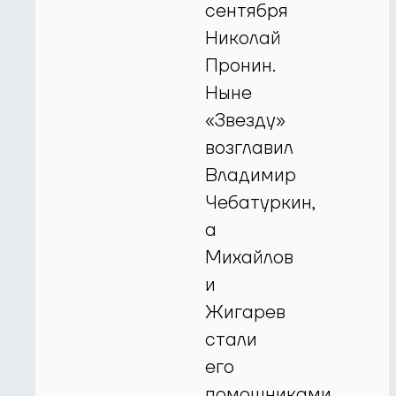
сентября
Николай
Пронин.
Ныне
«Звезду»
возглавил
Владимир
Чебатуркин,
а
Михайлов
и
Жигарев
стали
его
помощниками.