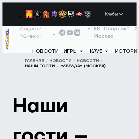
Клубы
Соцсети
ХК "Спартак"
"Химика":
Москва
НОВОСТИ
ИГРЫ
КЛУБ
ИСТОРИ
ГЛАВНАЯ
НОВОСТИ
НОВОСТИ
НАШИ ГОСТИ – «ЗВЕЗДА» (МОСКВА)
Наши
гости –