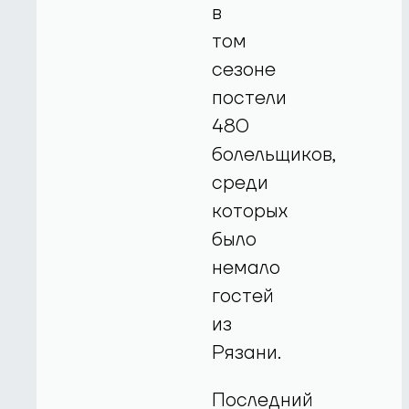
в
том
сезоне
постели
480
болельщиков,
среди
которых
было
немало
гостей
из
Рязани.
Последний