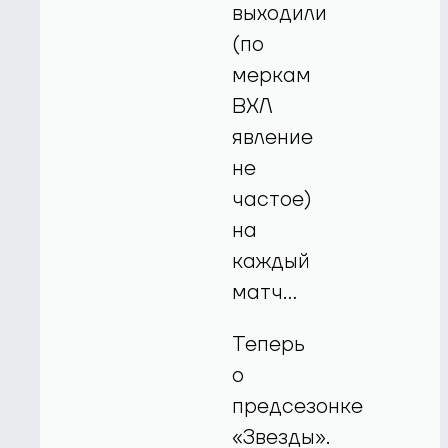
выходили
(по
меркам
ВХЛ
явление
не
частое)
на
каждый
матч…
Теперь
о
предсезонке
«Звезды».