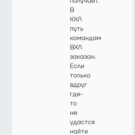
получает.
В
КХЛ
путь
командам
ВХЛ
заказан.
Если
только
вдруг
где-
то
не
удастся
найти