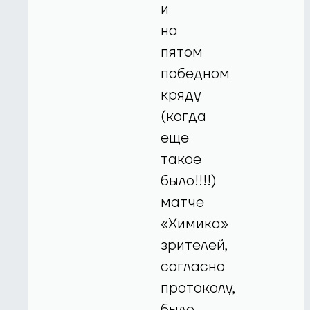
и
на
пятом
победном
кряду
(когда
еще
такое
было!!!!)
матче
«Химика»
зрителей,
согласно
протоколу,
было