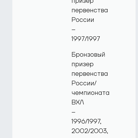
призер
первенства
России
–
1997/1997
Бронзовый
призер
первенства
России/
чемпионата
ВХЛ
–
1996/1997,
2002/2003,