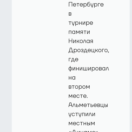
Петербурге
в
турнире
памяти
Николая
Дроздецкого,
где
финишировал
на
втором
месте.
Альметьевцы
уступили
местным