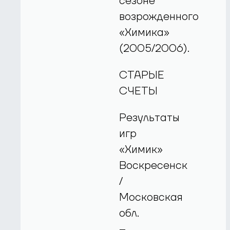
сезоне
возрожденного
«Химика»
(2005/2006).
СТАРЫЕ
СЧЕТЫ
Результаты
игр
«Химик»
Воскресенск
/
Московская
обл.
–