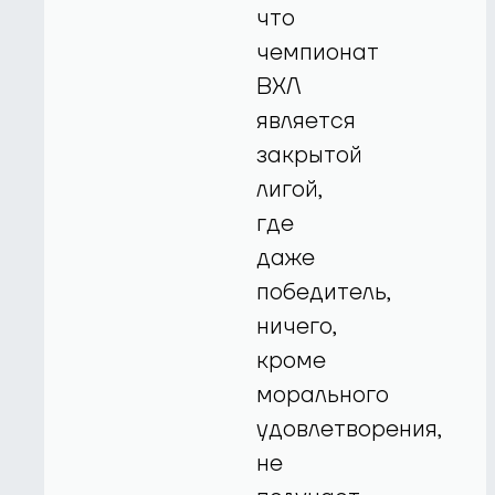
что
чемпионат
ВХЛ
является
закрытой
лигой,
где
даже
победитель,
ничего,
кроме
морального
удовлетворения,
не