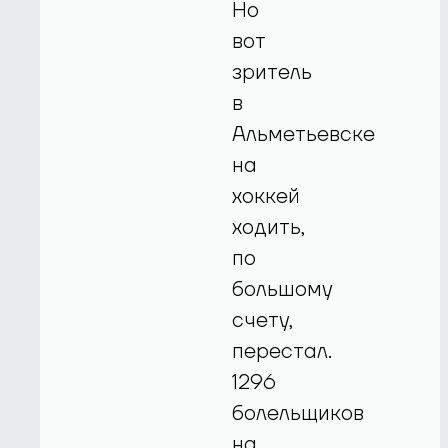
Но
вот
зритель
в
Альметьевске
на
хоккей
ходить,
по
большому
счету,
перестал.
1296
болельщиков
на