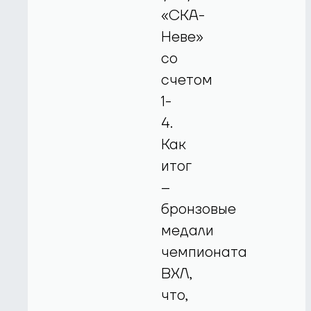
«СКА-
Неве»
со
счетом
1-
4.
Как
итог
–
бронзовые
медали
чемпионата
ВХЛ,
что,