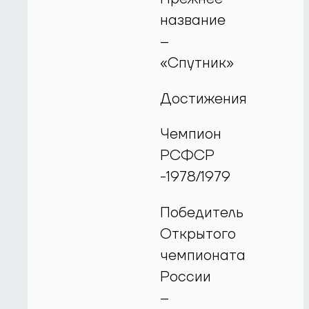
название
–
«Спутник»
Достижения
Чемпион
РСФСР
-1978/1979
Победитель
Открытого
чемпионата
России
–