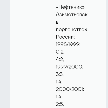
«Нефтяник»
Альметьевск
в
первенствах
России:
1998/1999:
0:2,
4:2,
1999/2000:
3:3,
1:4,
2000/2001:
1:4,
2:5,