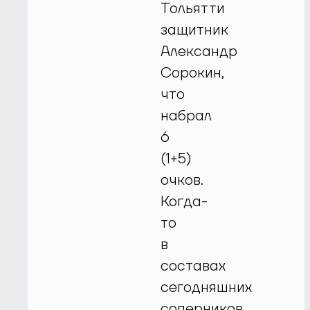
Тольятти
защитник
Александр
Сорокин,
что
набрал
6
(1+5)
очков.
Когда-
то
в
составах
сегодняшних
соперников