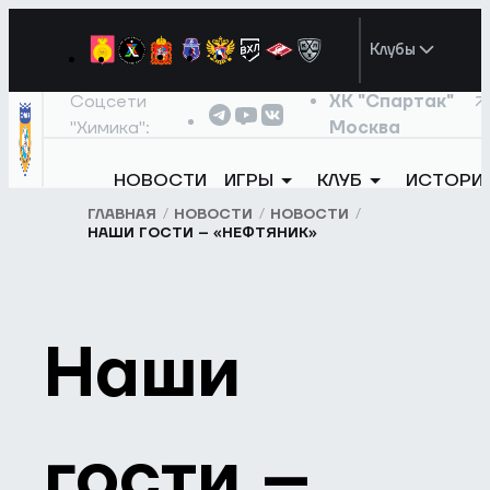
Клубы
Соцсети
ХК "Спартак"
"Химика":
Москва
НОВОСТИ
ИГРЫ
КЛУБ
ИСТОРИ
ГЛАВНАЯ
НОВОСТИ
НОВОСТИ
НАШИ ГОСТИ – «НЕФТЯНИК»
Наши
гости –