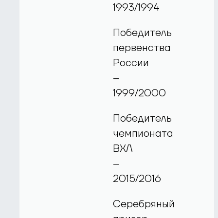
1993/1994
Победитель
первенства
России
–
1999/2000
Победитель
чемпионата
ВХЛ
–
2015/2016
Серебряный