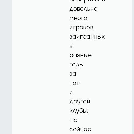
довольно
много
игроков,
заигранных
в
разные
годы
за
тот
и
другой
клубы.
Но
сейчас