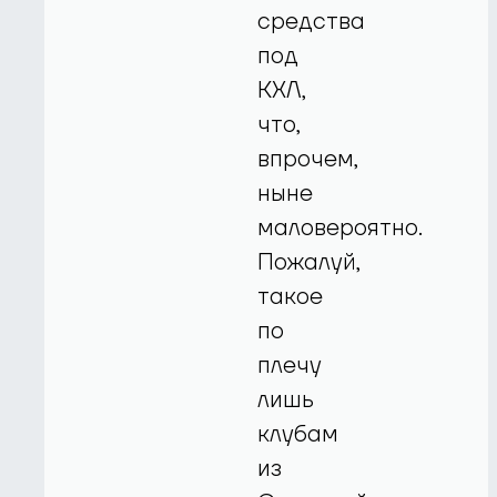
средства
под
КХЛ,
что,
впрочем,
ныне
маловероятно.
Пожалуй,
такое
по
плечу
лишь
клубам
из