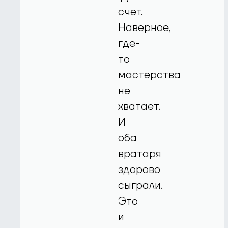
счет.
Наверное,
где-
то
мастерства
не
хватает.
И
оба
вратаря
здорово
сыграли.
Это
и