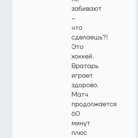
забивают
–
что
сделаешь?!
Это
хоккей.
Вратарь
играет
здорово.
Матч
продолжается
60
минут
плюс