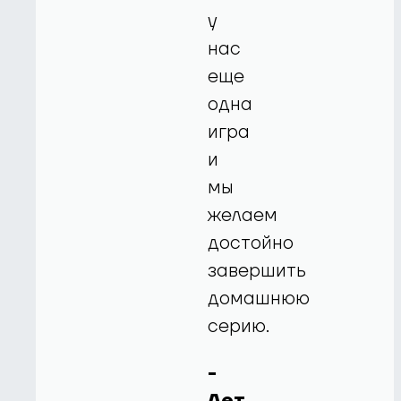
у
нас
еще
одна
игра
и
мы
желаем
достойно
завершить
домашнюю
серию.
-
Лет