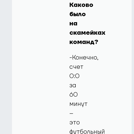
Каково
было
на
скамейках
команд?
-Конечно,
счет
0:0
за
60
минут
–
это
футбольный