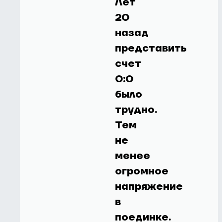
Лет
20
назад
представить
счет
0:0
было
трудно.
Тем
не
менее
огромное
напряжение
в
поединке.