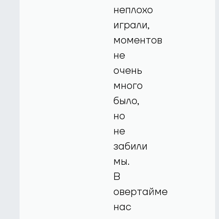
неплохо
играли,
моментов
не
очень
много
было,
но
не
забили
мы.
В
овертайме
нас