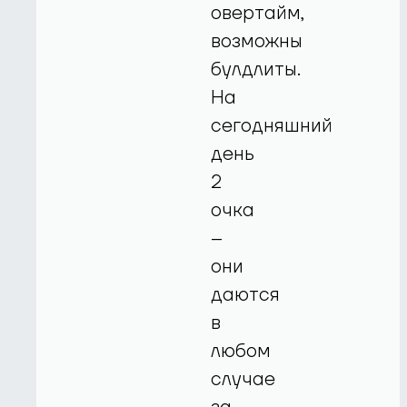
овертайм,
возможны
булдлиты.
На
сегодняшний
день
2
очка
–
они
даются
в
любом
случае