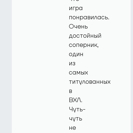
игра
понравилась.
Очень
достойный
соперник,
один
из
самых
титулованных
в
ВХЛ.
Чуть-
чуть
не