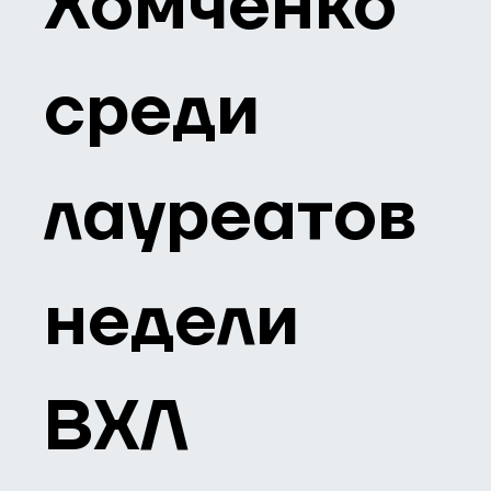
Хомченко
среди
лауреатов
недели
ВХЛ