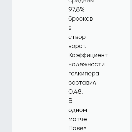
среднем
97,8%
бросков
в
створ
ворот.
Коэффициент
надежности
голкипера
составил
0,48.
В
одном
матче
Павел