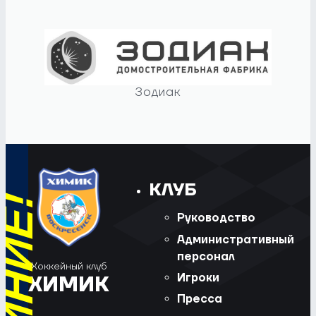
Зодиак
КЛУБ
Руководство
Административный
персонал
Хоккейный клуб
Игроки
ХИМИК
Пресса