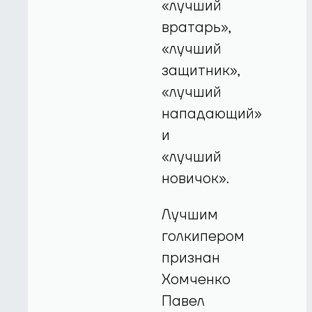
«лучший
вратарь»,
«лучший
защитник»,
«лучший
нападающий»
и
«лучший
новичок».
Лучшим
голкипером
признан
Хомченко
Павел