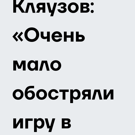
Кляузов:
«Очень
мало
обостряли
игру в