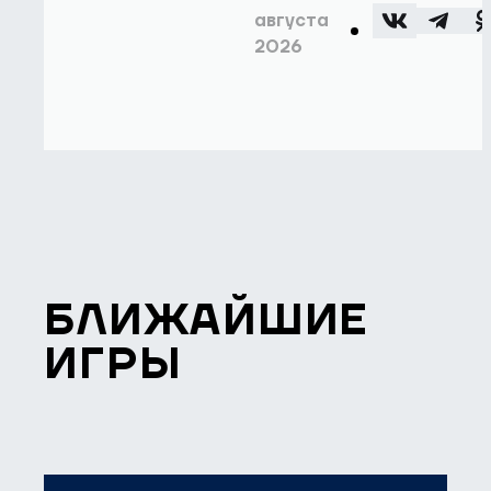
августа
2026
БЛИЖАЙШИЕ
ИГРЫ