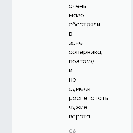
очень
мало
обостряли
в
зоне
соперника,
поэтому
и
не
сумели
распечатать
чужие
ворота.
06