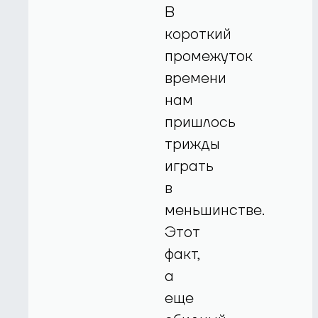
В
короткий
промежуток
времени
нам
пришлось
трижды
играть
в
меньшинстве.
Этот
факт,
а
еще