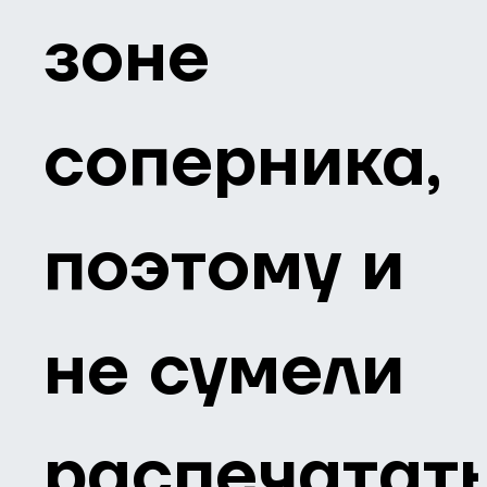
зоне
соперника,
поэтому и
не сумели
распечатат