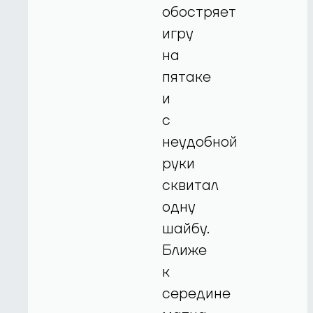
обостряет
игру
на
пятаке
и
с
неудобной
руки
сквитал
одну
шайбу.
Ближе
к
середине