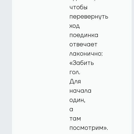
чтобы
перевернуть
ход
поединка
отвечает
лаконично:
«Забить
гол.
Для
начала
один,
а
там
посмотрим».