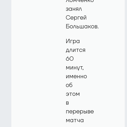
Хомченко
занял
Сергей
Большаков.
Игра
длится
60
минут,
именно
об
этом
в
перерыве
матча