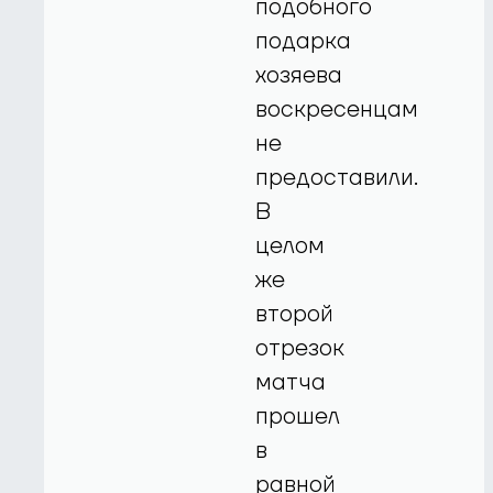
подобного
подарка
хозяева
воскресенцам
не
предоставили.
В
целом
же
второй
отрезок
матча
прошел
в
равной