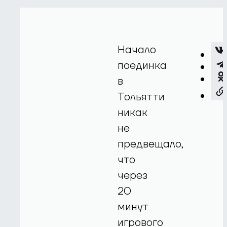
Начало
поединка
в
Тольятти
никак
не
предвещало,
что
через
20
минут
игрового