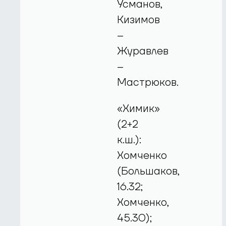
Усманов,
Кизимов
–
Журавлев
–
Мастрюков.
«Химик»
(2+2
к.ш.):
Хомченко
(Большаков,
16.32;
Хомченко,
45.30);