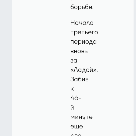
борьбе.
Начало
третьего
периода
вновь
за
«Ладой».
Забив
к
46-
й
минуте
еще
две