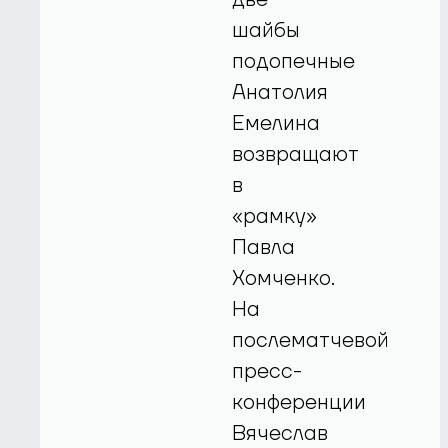
шайбы
подопечные
Анатолия
Емелина
возвращают
в
«рамку»
Павла
Хомченко.
На
послематчевой
пресс-
конференции
Вячеслав