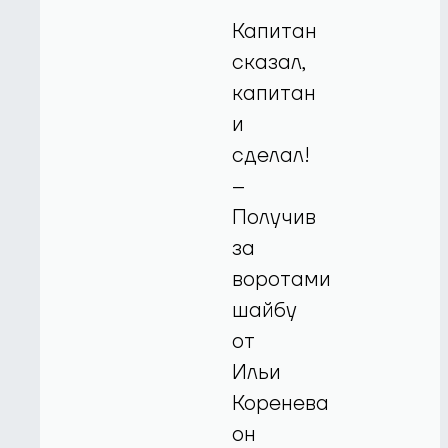
Капитан
сказал,
капитан
и
сделал!
–
Получив
за
воротами
шайбу
от
Ильи
Коренева
он