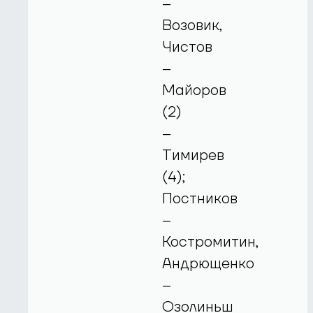
–
Возовик,
Чистов
–
Майоров
(2)
–
Тимирев
(4);
Постников
–
Костромитин,
Андрющенко
–
Озолиньш