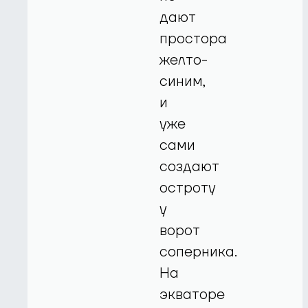
дают
простора
желто-
синим,
и
уже
сами
создают
остроту
у
ворот
соперника.
На
экваторе