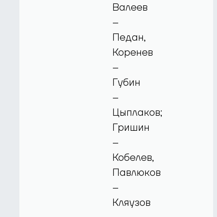
Валеев
–
Педан,
Коренев
–
Губин
–
Цыплаков;
Гришин
–
Кобелев,
Павлюков
–
Кляузов