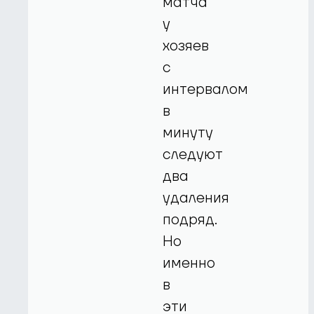
матча
у
хозяев
с
интервалом
в
минуту
следуют
два
удаления
подряд.
Но
именно
в
эти