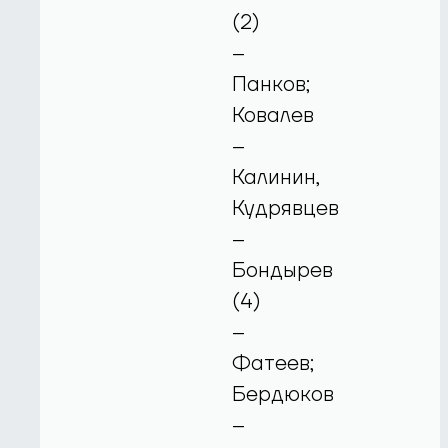
(2)
–
Панков;
Ковалев
–
Калинин,
Кудрявцев
–
Бондырев
(4)
–
Фатеев;
Бердюков
–