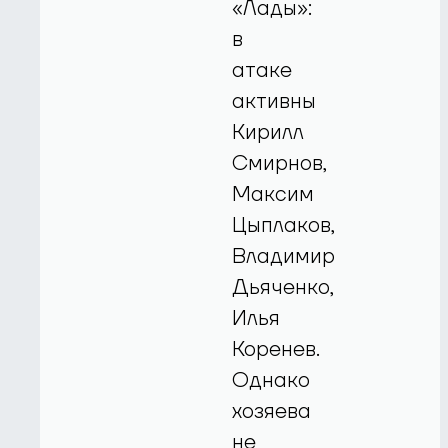
«Лады»:
в
атаке
активны
Кирилл
Смирнов,
Максим
Цыплаков,
Владимир
Дьяченко,
Илья
Коренев.
Однако
хозяева
не