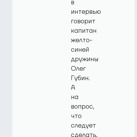
в
интервью
говорит
капитан
желто-
синей
дружины
Олег
Губин.
А
на
вопрос,
что
следует
сделать,