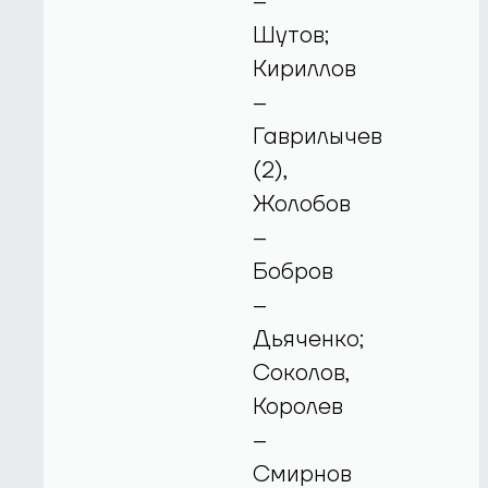
–
Шутов;
Кириллов
–
Гаврилычев
(2),
Жолобов
–
Бобров
–
Дьяченко;
Соколов,
Королев
–
Смирнов