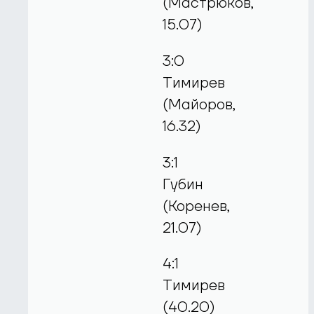
(Мастрюков,
15.07)
3:0
Тимирев
(Майоров,
16.32)
3:1
Губин
(Коренев,
21.07)
4:1
Тимирев
(40.20)