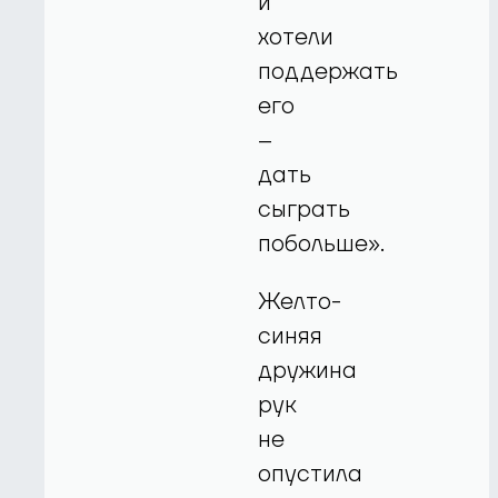
и
хотели
поддержать
его
–
дать
сыграть
побольше».
Желто-
синяя
дружина
рук
не
опустила