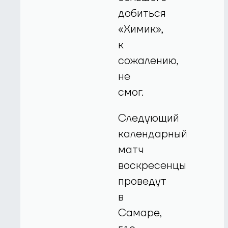
добиться
«Химик»,
к
сожалению,
не
смог.
Следующий
календарный
матч
воскресенцы
проведут
в
Самаре,