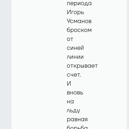
периода
Игорь
Усманов
броском
от
синей
линии
открывает
счет.
И
вновь
на
льду
равная
борьба,