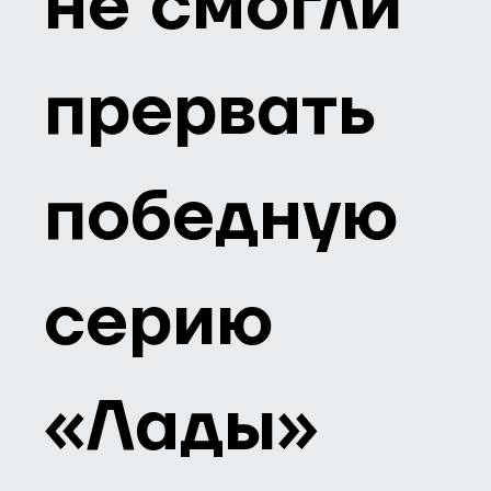
не смогли
прервать
победную
серию
«Лады»