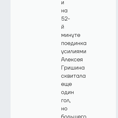
и
на
52-
й
минуте
поединка
усилиями
Алексея
Гришина
сквитала
еще
один
гол,
но
большего