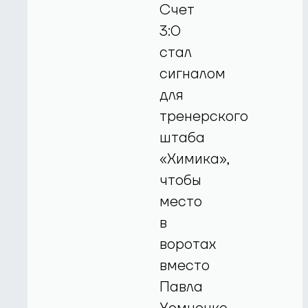
Счет
3:0
стал
сигналом
для
тренерского
штаба
«Химика»,
чтобы
место
в
воротах
вместо
Павла