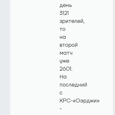
день
3121
зрителей,
то
на
второй
матч
уже
2601.
На
последний
с
КРС-«Оэрджи»
-