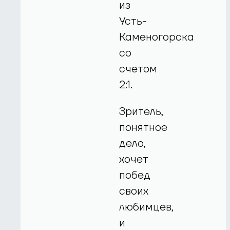
из
Усть-
Каменогорска
со
счетом
2:1.
Зритель,
понятное
дело,
хочет
побед
своих
любимцев,
и