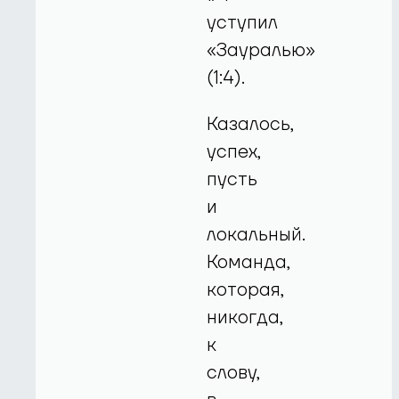
уступил
«Зауралью»
(1:4).
Казалось,
успех,
пусть
и
локальный.
Команда,
которая,
никогда,
к
слову,