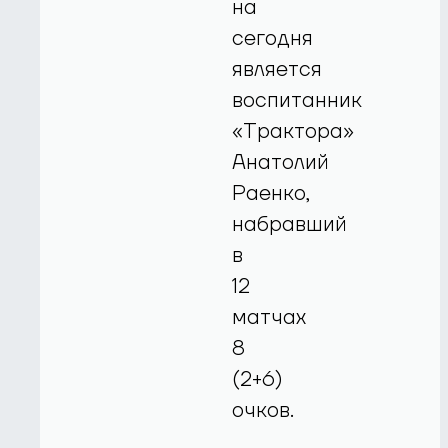
на
сегодня
является
воспитанник
«Трактора»
Анатолий
Раенко,
набравший
в
12
матчах
8
(2+6)
очков.