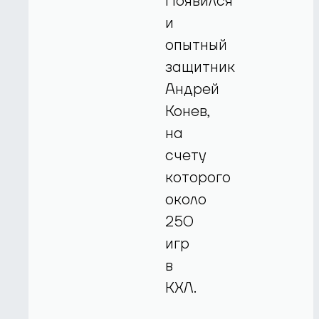
Появился
и
опытный
защитник
Андрей
Конев,
на
счету
которого
около
250
игр
в
КХЛ.