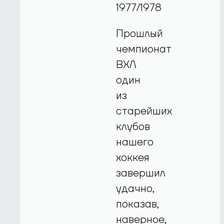
1977/1978
Прошлый
чемпионат
ВХЛ
один
из
старейших
клубов
нашего
хоккея
завершил
удачно,
показав,
наверное,