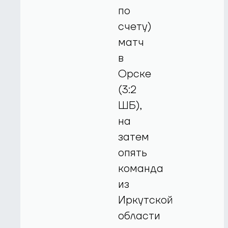
по
счету)
матч
в
Орске
(3:2
ШБ),
на
затем
опять
команда
из
Иркутской
области