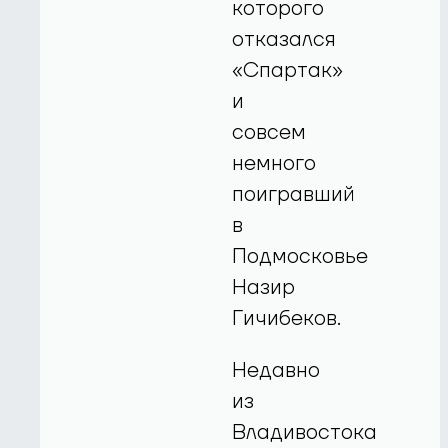
которого
отказался
«Спартак»
и
совсем
немного
поигравший
в
Подмосковье
Назир
Гичибеков.
Недавно
из
Владивостока