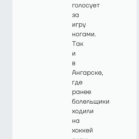
голосует
за
игру
ногами.
Так
и
в
Ангарске,
где
ранее
болельщики
ходили
на
хоккей