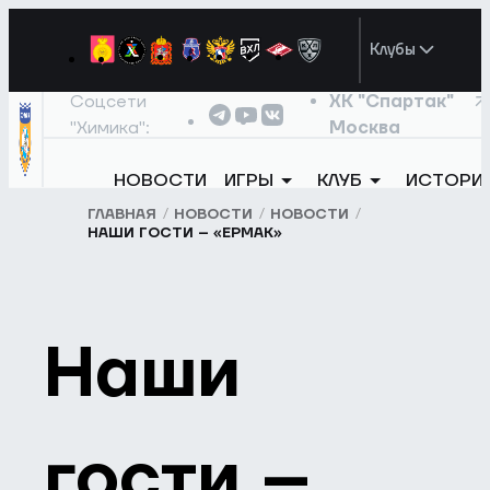
Клубы
Соцсети
ХК "Спартак"
"Химика":
Москва
НОВОСТИ
ИГРЫ
КЛУБ
ИСТОРИ
ГЛАВНАЯ
НОВОСТИ
НОВОСТИ
НАШИ ГОСТИ – «ЕРМАК»
Наши
гости –