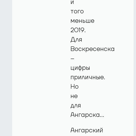
и
того
меньше
2019.
Для
Воскресенска
–
цифры
приличные.
Но
не
для
Ангарска…
Ангарский