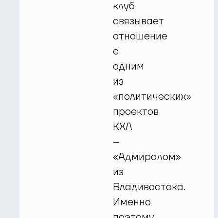
клуб
связывает
отношение
с
одним
из
«политических»
проектов
КХЛ
–
«Адмиралом»
из
Владивостока.
Именно
поэтому