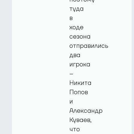
туда
в
ходе
сезона
отправились
два
игрока
–
Никита
Попов
и
Александр
Куваев,
что