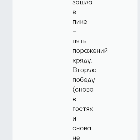
зашла
в
пике
–
пять
поражений
кряду.
Вторую
победу
(снова
в
гостях
и
снова
не