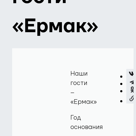
«Ермак»
Наши
гости
–
«Ермак»
Год
основания