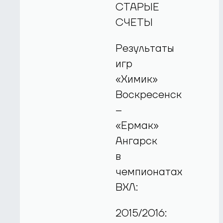
СТАРЫЕ
СЧЕТЫ
Результаты
игр
«Химик»
Воскресенск
–
«Ермак»
Ангарск
в
чемпионатах
ВХЛ:
2015/2016: