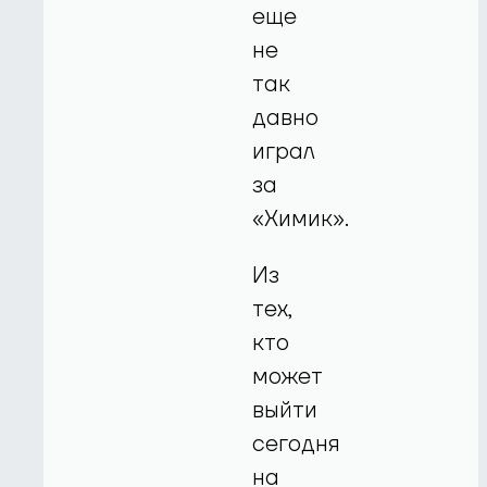
еще
не
так
давно
играл
за
«Химик».
Из
тех,
кто
может
выйти
сегодня
на