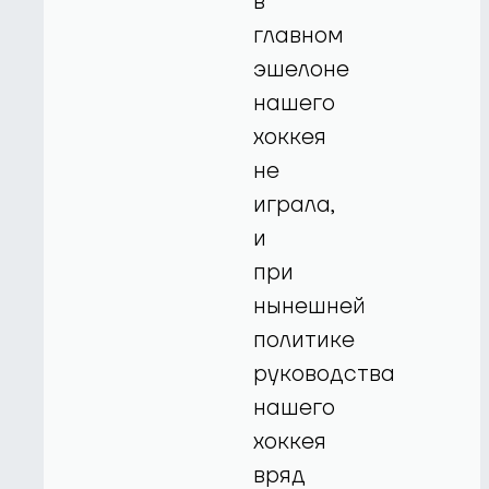
в
главном
эшелоне
нашего
хоккея
не
играла,
и
при
нынешней
политике
руководства
нашего
хоккея
вряд