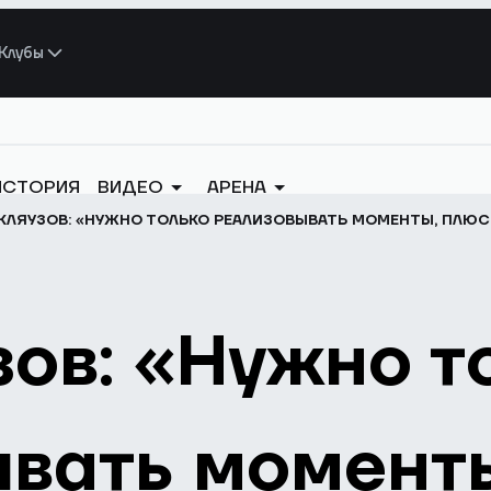
Клубы
ИСТОРИЯ
ВИДЕО
АРЕНА
КЛЯУЗОВ: «НУЖНО ТОЛЬКО РЕАЛИЗОВЫВАТЬ МОМЕНТЫ, ПЛЮС
зов: «Нужно т
вать моменты