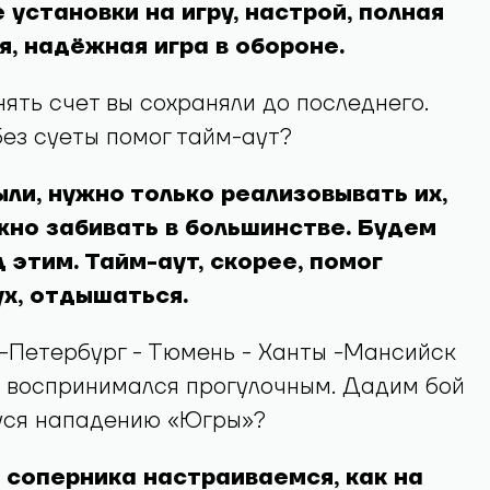
 установки на игру, настрой, полная
, надёжная игра в обороне.
ять счет вы сохраняли до последнего.
ез суеты помог тайм-аут?
ли, нужно только реализовывать их,
жно забивать в большинстве. Будем
 этим. Тайм-аут, скорее, помог
х, отдышаться.
-Петербург - Тюмень - Ханты -Мансийск
е воспринимался прогулочным. Дадим бой
ся нападению «Югры»?
 соперника настраиваемся, как на