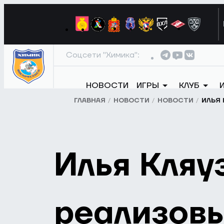
Соцсети "Химика":
НОВОСТИ
ИГРЫ
КЛУБ
ГЛАВНАЯ
НОВОСТИ
НОВОСТИ
ИЛЬЯ 
Илья Кляу
реализовы