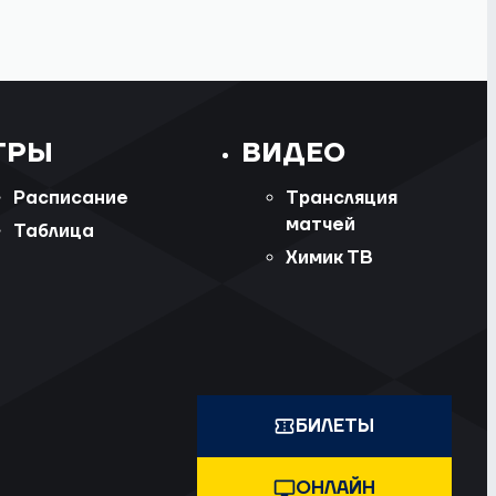
ГРЫ
ВИДЕО
Расписание
Трансляция
матчей
Таблица
Химик ТВ
БИЛЕТЫ
ОНЛАЙН