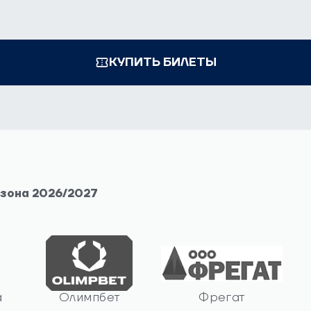
КУПИТЬ БИЛЕТЫ
езона 2026/2027
а
Олимпбет
Фрегат