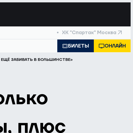
ХК "Спартак" Москва
БИЛЕТЫ
ОНЛАЙН
 ЕЩЁ ЗАБИВАТЬ В БОЛЬШИНСТВЕ»
олько
, плюс