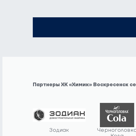
Партнеры ХК «Химик» Воскресенск с
Зодиак
Черноголовк
Кола