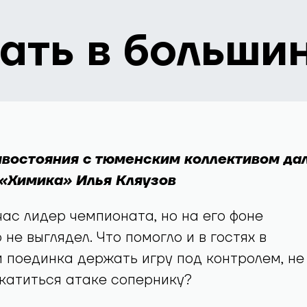
ать в больши
востояния с тюменским коллективом да
«Химика» Илья Кляузов
час лидер чемпионата, но на его фоне
не выглядел. Что помогло и в гостях в
 поединка держать игру под контролем, не
катиться атаке сопернику?