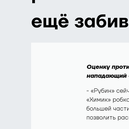
ещё забив
Оценку проти
нападающий 
- «Рубин» сей
«Химик» робко 
большей части
позволить рас