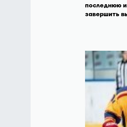
последнюю иг
завершить вы