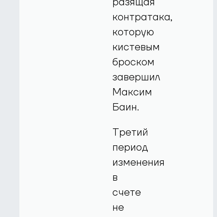
разящая
контратака,
которую
кистевым
броском
завершил
Максим
Баин.
Третий
период
изменения
в
счете
не