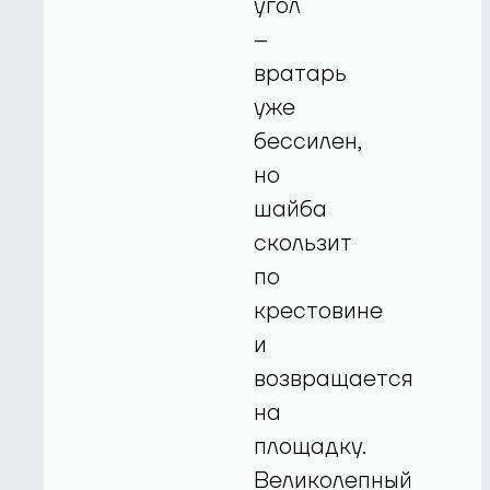
угол
–
вратарь
уже
бессилен,
но
шайба
скользит
по
крестовине
и
возвращается
на
площадку.
Великолепный