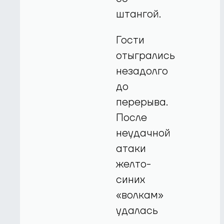
штангой.
Гости
отыгрались
незадолго
до
перерыва.
После
неудачной
атаки
желто-
синих
«волкам»
удалась