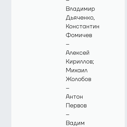
–
Владимир
Дьяченко,
Константин
Фомичев
–
Алексей
Кириллов;
Михаил
Жолобов
–
Антон
Первов
–
Вадим