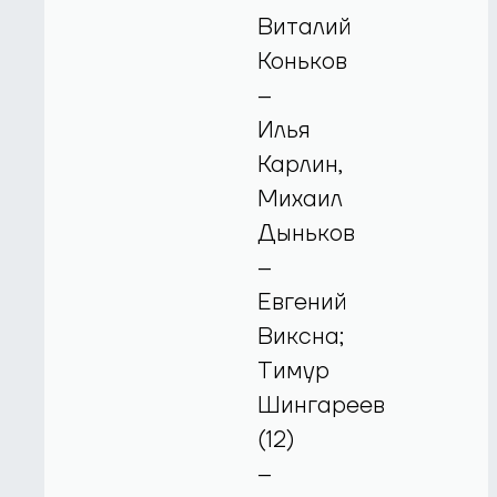
Виталий
Коньков
–
Илья
Карлин,
Михаил
Дыньков
–
Евгений
Виксна;
Тимур
Шингареев
(12)
–