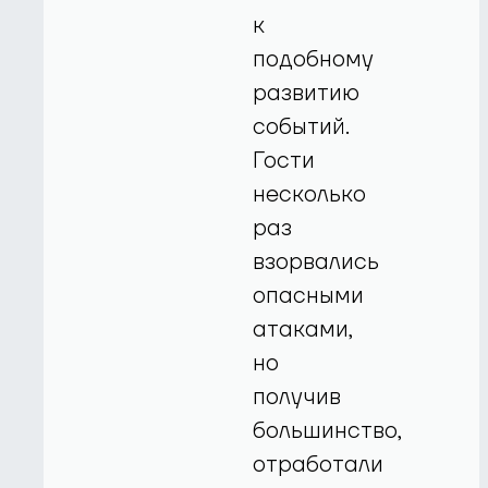
к
подобному
развитию
событий.
Гости
несколько
раз
взорвались
опасными
атаками,
но
получив
большинство,
отработали