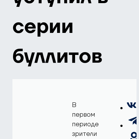
серии
буллитов
В
первом
периоде
зрители