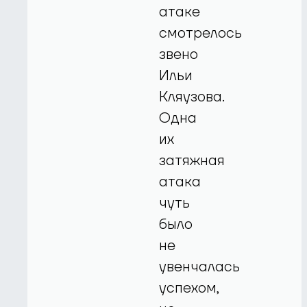
атаке
смотрелось
звено
Ильи
Кляузова.
Одна
их
затяжная
атака
чуть
было
не
увенчалась
успехом,