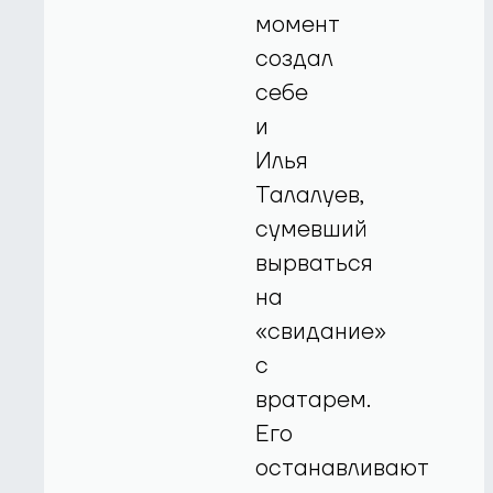
момент
создал
себе
и
Илья
Талалуев,
сумевший
вырваться
на
«свидание»
с
вратарем.
Его
останавливают