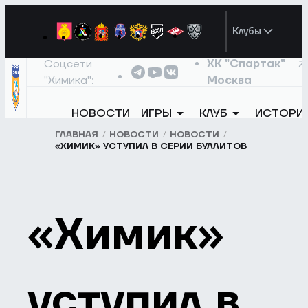
Клубы
Соцсети
ХК "Спартак"
"Химика":
Москва
НОВОСТИ
ИГРЫ
КЛУБ
ИСТОРИ
ГЛАВНАЯ
НОВОСТИ
НОВОСТИ
«ХИМИК» УСТУПИЛ В СЕРИИ БУЛЛИТОВ
«Химик»
уступил в