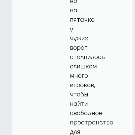
но
на
пятачке
у
чужих
ворот
столпилось
слишком
много
игроков,
чтобы
найти
свободное
пространство
для