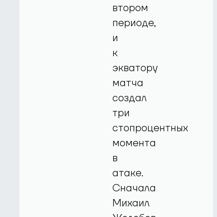
втором
периоде,
и
к
экватору
матча
создал
три
стопроцентных
момента
в
атаке.
Сначала
Михаил