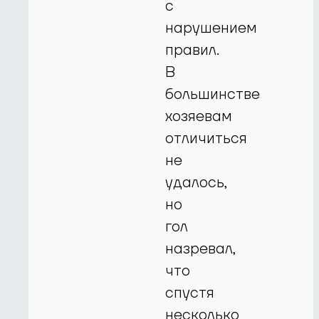
с
нарушением
правил.
В
большинстве
хозяевам
отличиться
не
удалось,
но
гол
назревал,
что
спустя
несколько