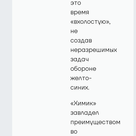
это
время
«вхолостую»,
не
создав
неразрешимых
задач
обороне
желто-
синих.
«Химик»
завладел
преимуществом
во