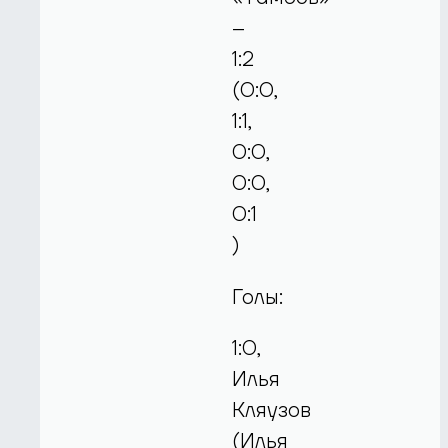
–
1:2
(0:0,
1:1,
0:0,
0:0,
0:1
)
Голы:
1:0,
Илья
Кляузов
(Илья