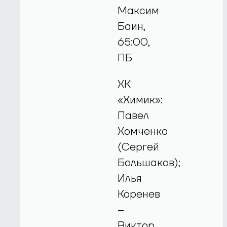
Максим
Баин,
65:00,
ПБ
ХК
«Химик»:
Павел
Хомченко
(Сергей
Большаков);
Илья
Коренев
–
Виктор