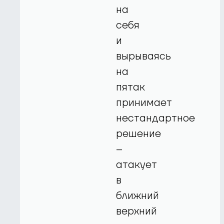
на
себя
и
вырываясь
на
пятак
принимает
нестандартное
решение
–
атакует
в
ближний
верхний