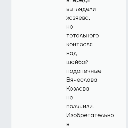
впереди
выглядели
хозяева,
но
тотального
контроля
над
шайбой
подопечные
Вячеслава
Козлова
не
получили.
Изобретательно
в