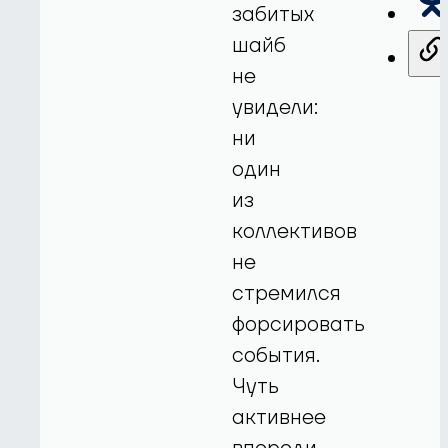
забитых
шайб
не
увидели:
ни
один
из
коллективов
не
стремился
форсировать
события.
Чуть
активнее