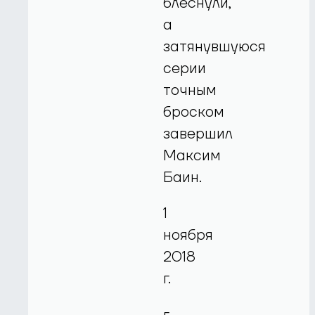
блеснули,
а
затянувшуюся
серии
точным
броском
завершил
Максим
Баин.
1
ноября
2018
г.