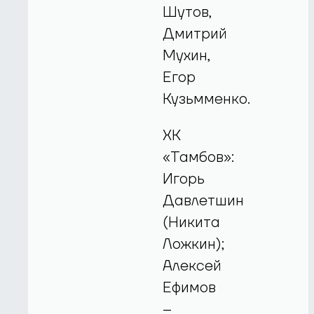
Шутов,
Дмитрий
Мухин,
Егор
Кузьмменко.
ХК
«Тамбов»:
Игорь
Давлетшин
(Никита
Ложкин);
Алексей
Ефимов
–