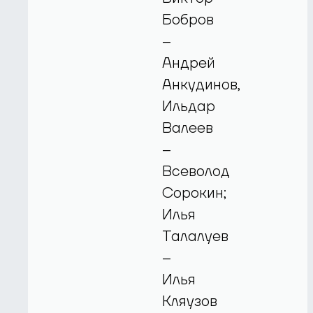
Бобров
–
Андрей
Анкудинов,
Ильдар
Валеев
–
Всеволод
Сорокин;
Илья
Талалуев
–
Илья
Кляузов