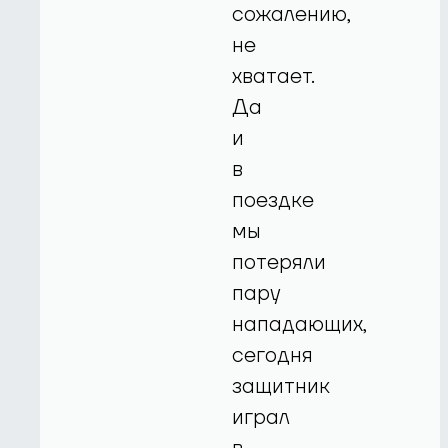
сожалению,
не
хватает.
Да
и
в
поездке
мы
потеряли
пару
нападающих,
сегодня
защитник
играл