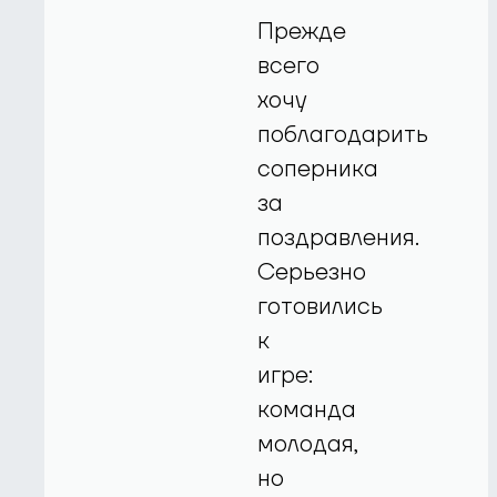
Прежде
всего
хочу
поблагодарить
соперника
за
поздравления.
Серьезно
готовились
к
игре:
команда
молодая,
но