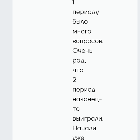
1
периоду
было
много
вопросов.
Очень
рад,
что
2
период
наконец-
то
выиграли.
Начали
уже