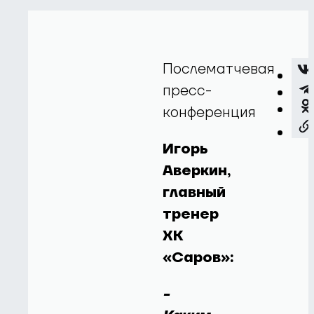
Послематчевая
пресс-
конференция
Игорь
Аверкин,
главный
тренер
ХК
«Саров»:
-