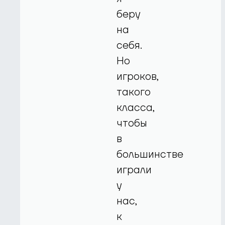
беру
на
себя.
Но
игроков,
такого
класса,
чтобы
в
большинстве
играли
у
нас,
к