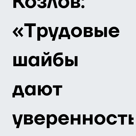
Козлов:
«Трудовые
шайбы
дают
уверенност