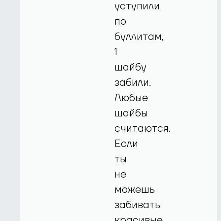
уступили
по
буллитам,
1
шайбу
забили.
Любые
шайбы
считаются.
Если
ты
не
можешь
забивать
красивые