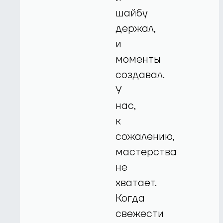
шайбу
держал,
и
моменты
создавал.
У
нас,
к
сожалению,
мастерства
не
хватает.
Когда
свежести