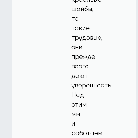
шайбы,
то
такие
трудовые,
они
прежде
всего
дают
уверенность.
Над
этим
мы
и
работаем.