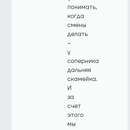
понимать,
когда
смены
делать
–
у
соперника
дальняя
скамейка.
И
за
счет
этого
мы