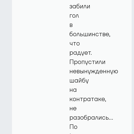
забили
гол
в
большинстве,
что
радует.
Пропустили
невынужденную
шайбу
на
контратаке,
не
разобрались…
По