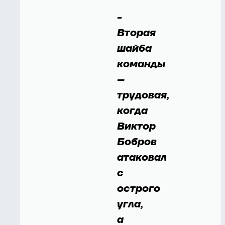
-
Вторая
шайба
команды
–
трудовая,
когда
Виктор
Бобров
атаковал
с
острого
угла,
а