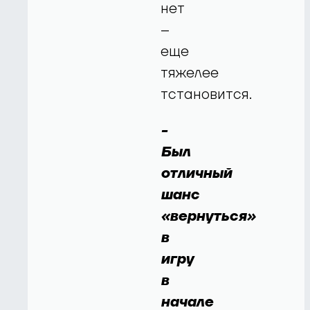
нет
–
еще
тяжелее
тстановится.
-
Был
отличный
шанс
«вернуться»
в
игру
в
начале