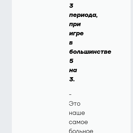
3
периода,
при
игре
в
большинстве
5
на
3.
-
Это
наше
самое
больное