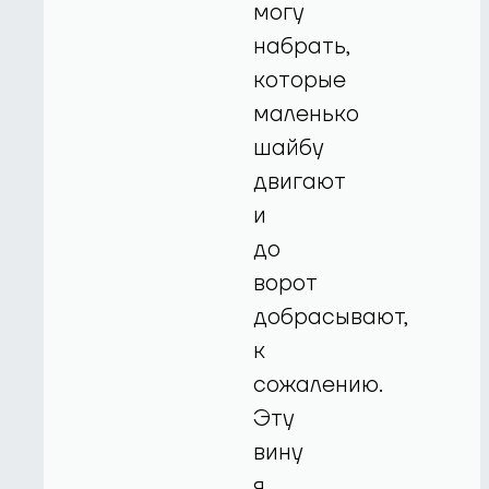
могу
набрать,
которые
маленько
шайбу
двигают
и
до
ворот
добрасывают,
к
сожалению.
Эту
вину
я