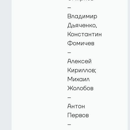
–
Владимир
Дьяченко,
Константин
Фомичев
–
Алексей
Кириллов;
Михаил
Жолобов
–
Антон
Первов
–