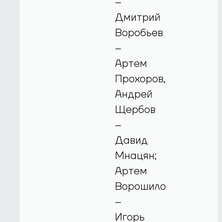
–
Дмитрий
Воробьев
–
Артем
Прохоров,
Андрей
Щербов
–
Давид
Мнацян;
Артем
Ворошило
–
Игорь