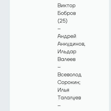
Виктор
Бобров
(25)
–
Андрей
Анкудинов,
Ильдар
Валеев
–
Всеволод
Сорокин;
Илья
Талалуев
–