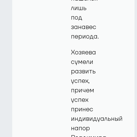
лишь
под
занавес
периода.
Хозяева
сумели
развить
успех,
причем
успех
принес
индивидуальный
напор