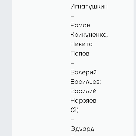
Игнатушкин
–
Роман
Крикуненко,
Никита
Попов
–
Валерий
Васильев;
Василий
Нарзяев
(2)
–
Эдуард