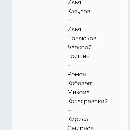
Илья
Кляузов
–
Илья
Павлюков,
Алексей
Гришин
–
Роман
Кобелев;
Михаил
Котляревский
–
Кирилл
Смирнов