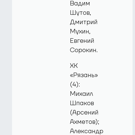
Вадим
Шутов,
Дмитрий
Мухин,
Евгений
Сорокин.
ХК
«Рязань»
(4):
Михаил
Шпаков
(Арсений
Ахметов);
Александр