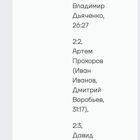
Владимир
Дьяченко,
26:27
2:2,
Артем
Прохоров
(Иван
Иванов,
Дмитрий
Воробьев,
31:17),
2:3,
Давид