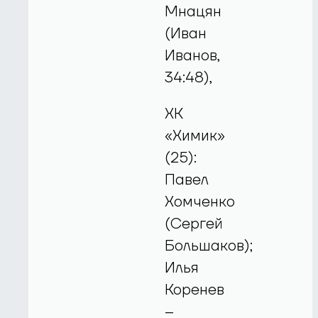
Мнацян
(Иван
Иванов,
34:48),
ХК
«Химик»
(25):
Павел
Хомченко
(Сергей
Большаков);
Илья
Коренев
–