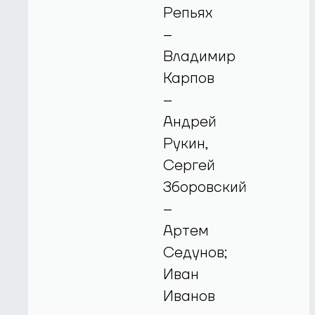
Репьях
–
Владимир
Карпов
–
Андрей
Рукин,
Сергей
Зборовский
–
Артем
Седунов;
Иван
Иванов