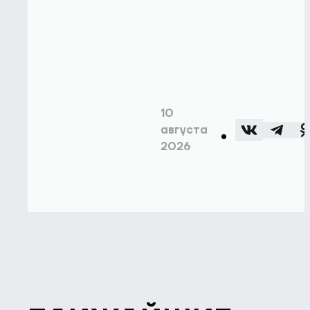
10
августа
2026