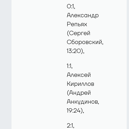
0:1,
Александр
Репьях
(Сергей
Сборовский,
13:20),
1:1,
Алексей
Кириллов
(Андрей
Анкудинов,
19:24),
2:1,