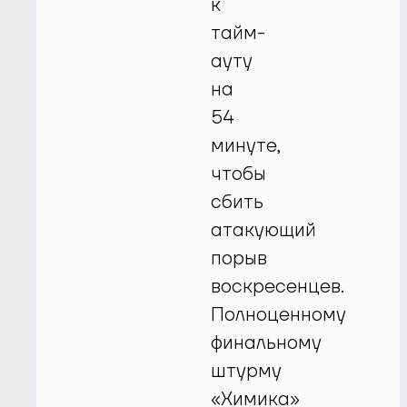
к
тайм-
ауту
на
54
минуте,
чтобы
сбить
атакующий
порыв
воскресенцев.
Полноценному
финальному
штурму
«Химика»