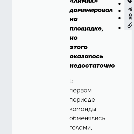
«Химик»
доминировал
на
площадке,
но
этого
оказалось
недостаточно
В
первом
периоде
команды
обменялись
голами,