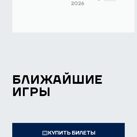
2026
БЛИЖАЙШИЕ
ИГРЫ
КУПИТЬ БИЛЕТЫ