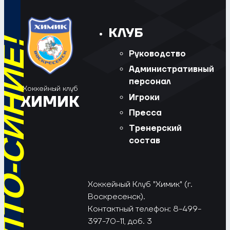
КЛУБ
Руководство
Административный
персонал
Хоккейный клуб
Игроки
ХИМИК
Пресса
Тренерский
состав
Хоккейный Клуб "Химик" (г.
Воскресенск).
Контактный телефон: 8-499-
397-70-11, доб. 3