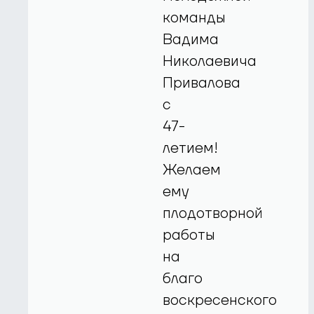
команды
Вадима
Николаевича
Привалова
с
47-
летием!
Желаем
ему
плодотворной
работы
на
благо
воскресенского