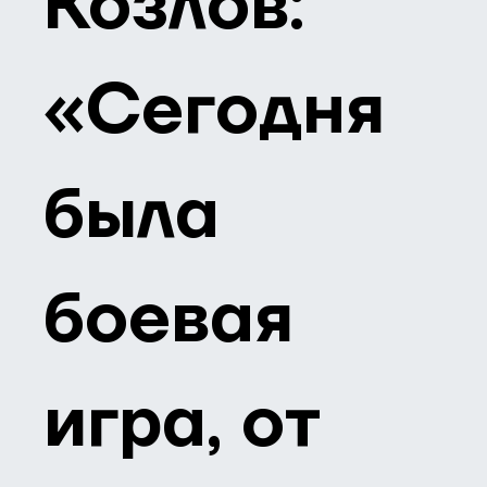
Козлов:
«Сегодня
была
боевая
игра, от