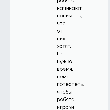
ребята
начинают
понимать,
что
от
них
хотят.
Но
нужно
время,
немного
потерпеть,
чтобы
ребята
играли