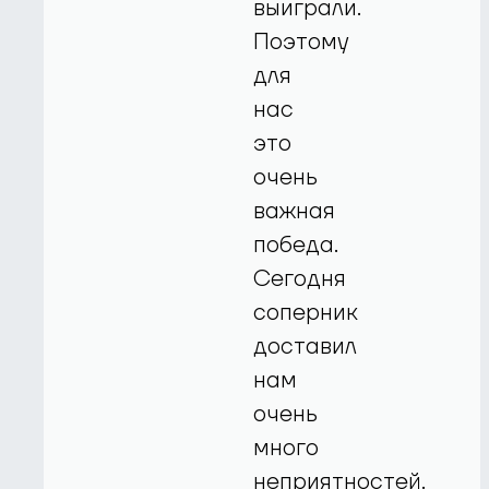
выиграли.
Поэтому
для
нас
это
очень
важная
победа.
Сегодня
соперник
доставил
нам
очень
много
неприятностей.