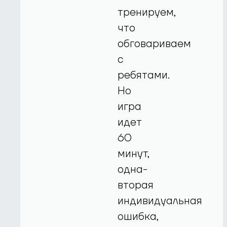
тренируем,
что
обговариваем
с
ребятами.
Но
игра
идет
60
минут,
одна-
вторая
индивидуальная
ошибка,