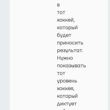
в
тот
хоккей,
который
будет
приносить
результат.
Нужно
показывать
тот
уровень
хоккея,
который
диктует