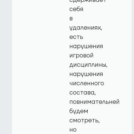
себя
в
удалениях,
есть
нарушения
игровой
дисциплины,
нарушения
численного
состава,
повнимательней
будем
смотреть,
но