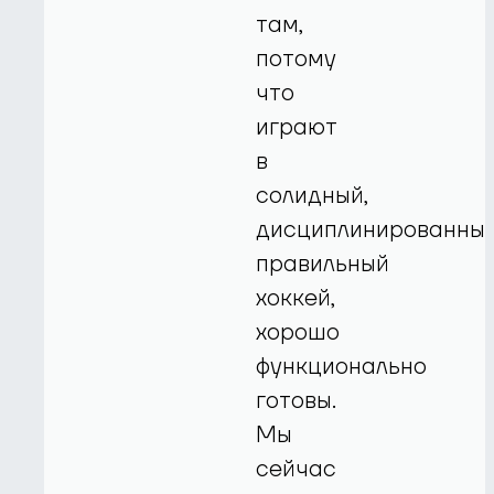
там,
потому
что
играют
в
солидный,
дисциплинированный
правильный
хоккей,
хорошо
функционально
готовы.
Мы
сейчас