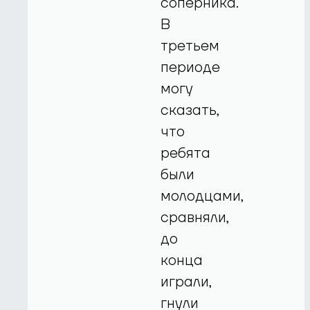
соперника.
В
третьем
периоде
могу
сказать,
что
ребята
были
молодцами,
сравняли,
до
конца
играли,
гнули