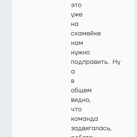
это
уже
на
скамейке
нам
нужно
подправить. Ну
а
в
общем
видно,
что
команда
задвигалась,