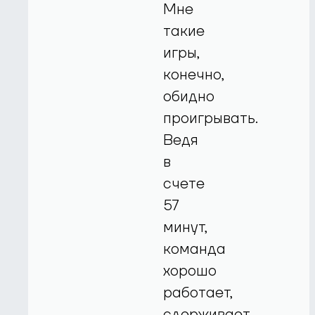
Мне
такие
игры,
конечно,
обидно
проигрывать.
Ведя
в
счете
57
минут,
команда
хорошо
работает,
сдерживает