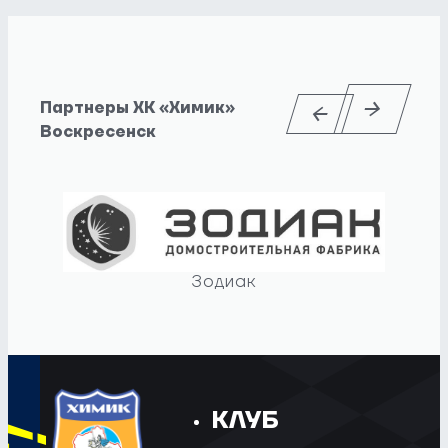
Партнеры ХК «Химик»
Воскресенск
Зодиак
КЛУБ