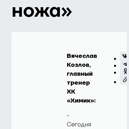
ножа»
Вячеслав
Козлов,
главный
тренер
ХК
«Химик»:
-
Сегодня