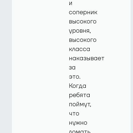
и
соперник
высокого
уровня,
высокого
класса
наказывает
за
это.
Когда
ребята
поймут,
что
нужно
ломать