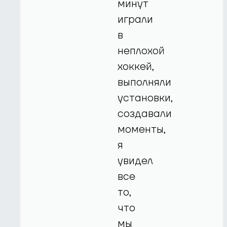
минут
играли
в
неплохой
хоккей,
выполняли
установки,
создавали
моменты,
я
увидел
все
то,
что
мы