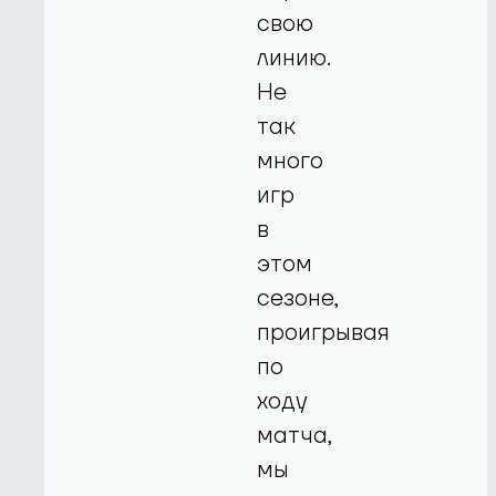
свою
линию.
Не
так
много
игр
в
этом
сезоне,
проигрывая
по
ходу
матча,
мы