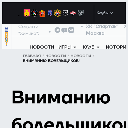
Клубы
Соцсети
ХК "Спартак"
"Химика":
Москва
НОВОСТИ
ИГРЫ
КЛУБ
ИСТОРИ
ГЛАВНАЯ
НОВОСТИ
НОВОСТИ
ВНИМАНИЮ БОЛЕЛЬЩИКОВ!
Вниманию
болельщико