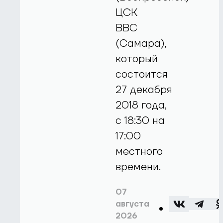
ЦСК
ВВС
(Самара),
который
состоится
27 декабря
2018 года,
с 18:30 на
17:00
местного
времени.
07
августа
2026