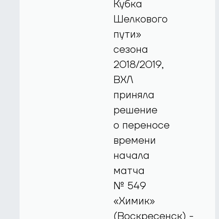
Кубка
Шелкового
пути»
сезона
2018/2019,
ВХЛ
приняла
решение
о переносе
времени
начала
матча
№ 549
«Химик»
(Воскресенск) -