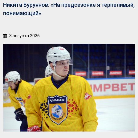
Никита Буруянов: «На предсезонке я терпеливый,
понимающий»
3 августа 2026