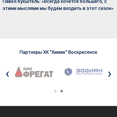
Павел Кукштель: «Всегда хочется большего, с
этими мыслями мы будем входить в этот сезон»
Партнеры ХК "Химик" Воскресенск
‹
›