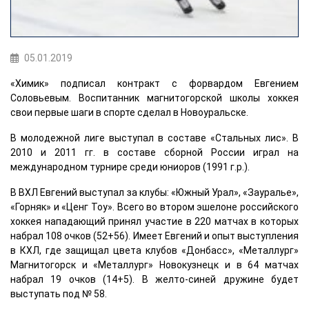
05.01.2019
«Химик» подписал контракт с форвардом Евгением
Соловьевым. Воспитанник магнитогорской школы хоккея
свои первые шаги в спорте сделал в Новоуральске.
В молодежной лиге выступал в составе «Стальных лис». В
2010 и 2011 гг. в составе сборной России играл на
международном турнире среди юниоров (1991 г.р.).
В ВХЛ Евгений выступал за клубы: «Южный Урал», «Зауралье»,
«Горняк» и «Ценг Тоу». Всего во втором эшелоне российского
хоккея нападающий принял участие в 220 матчах в которых
набрал 108 очков (52+56). Имеет Евгений и опыт выступления
в КХЛ, где защищал цвета клубов «Донбасс», «Металлург»
Магнитогорск и «Металлург» Новокузнецк и в 64 матчах
набрал 19 очков (14+5). В желто-синей дружине будет
выступать под № 58.