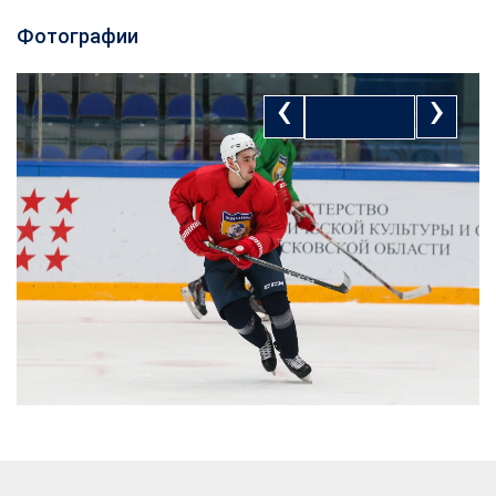
Фотографии
‹
›